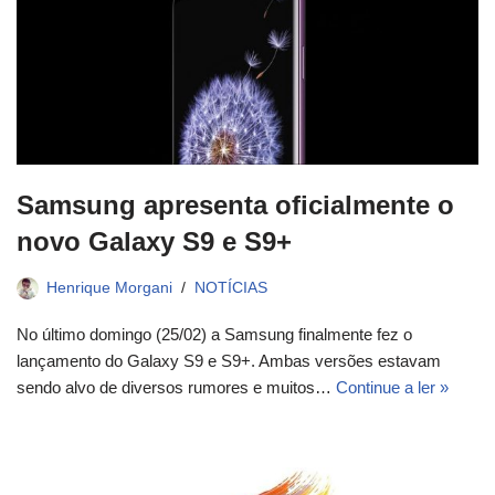
Samsung apresenta oficialmente o
novo Galaxy S9 e S9+
Henrique Morgani
NOTÍCIAS
No último domingo (25/02) a Samsung finalmente fez o
lançamento do Galaxy S9 e S9+. Ambas versões estavam
sendo alvo de diversos rumores e muitos…
Continue a ler »