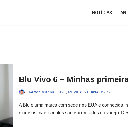
NOTÍCIAS
AN
Blu Vivo 6 – Minhas primei
Everton Vianna
Blu
,
REVIEWS E ANÁLISES
A Blu é uma marca com sede nos EUA e conhecida in
modelos mais simples são encontrados no varejo. D