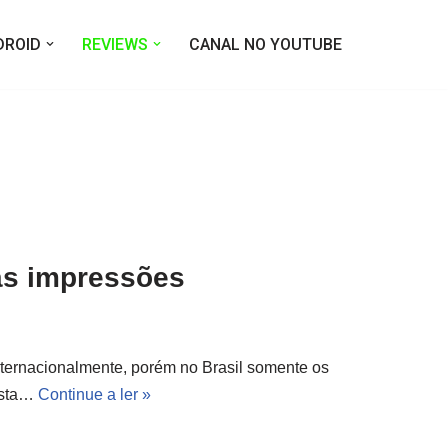
DROID
REVIEWS
CANAL NO YOUTUBE
ras impressões
ternacionalmente, porém no Brasil somente os
esta…
Continue a ler »