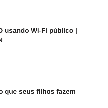
usando Wi-Fi público |
N
o que seus filhos fazem