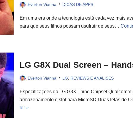
Everton Vianna
DICAS DE APPS
Em uma era onde a tecnologia está cada vez mais av
para que seus filhos possam usufruir de seus…
Conti
LG G8X Dual Screen – Hand
Everton Vianna
LG
,
REVIEWS E ANÁLISES
Especificações do LG G8X Thinq Chipset Qualcom
armazenamento e slot para MicroSD Duas telas d
ler »