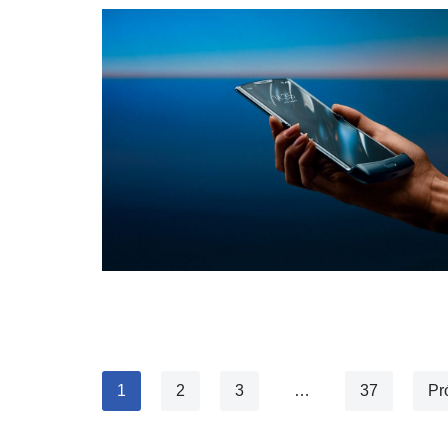
1
2
3
…
37
Pr