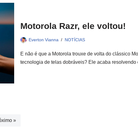
Motorola Razr, ele voltou!
Everton Vianna
NOTÍCIAS
E não é que a Motorola trouxe de volta do clássico M
tecnologia de telas dobráveis? Ele acaba resolvend
óximo »