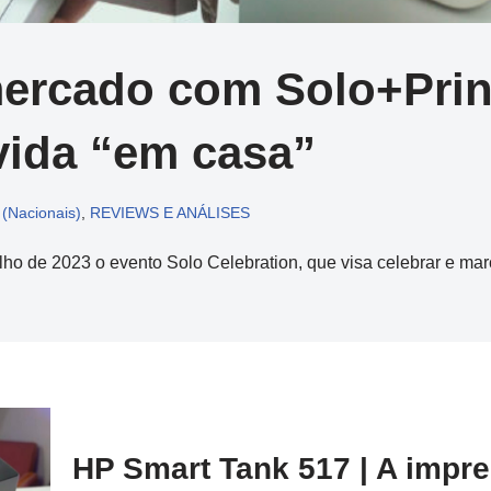
rcado com Solo+Print
ida “em casa”
(Nacionais)
,
REVIEWS E ANÁLISES
lho de 2023 o evento Solo Celebration, que visa celebrar e 
HP Smart Tank 517 | A impre