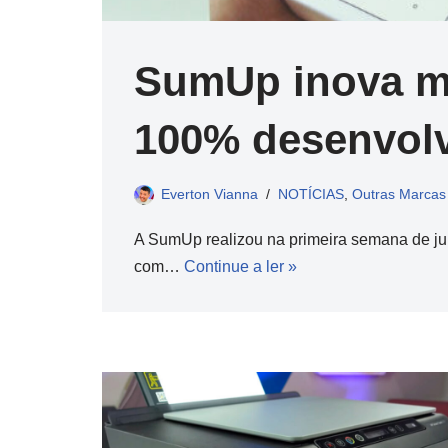
SumUp inova me
100% desenvolv
Everton Vianna
NOTÍCIAS
,
Outras Marcas 
A SumUp realizou na primeira semana de ju
com…
Continue a ler »