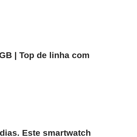
B | Top de linha com
 dias. Este smartwatch