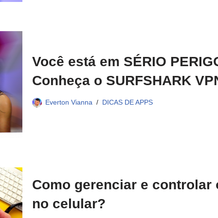
Você está em SÉRIO PERIGO 
Conheça o SURFSHARK VP
Everton Vianna
DICAS DE APPS
Como gerenciar e controlar 
no celular?