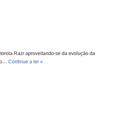
otorola Razr aproveitando-se da evolução da
o o…
Continue a ler »