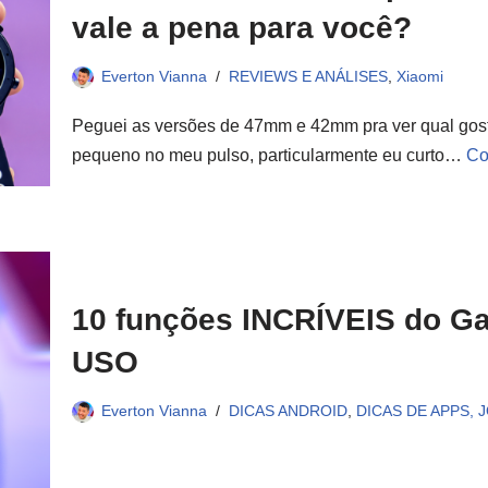
vale a pena para você?
Everton Vianna
REVIEWS E ANÁLISES
,
Xiaomi
Peguei as versões de 47mm e 42mm pra ver qual gos
pequeno no meu pulso, particularmente eu curto…
Co
10 funções INCRÍVEIS do Ga
USO
Everton Vianna
DICAS ANDROID
,
DICAS DE APPS, 