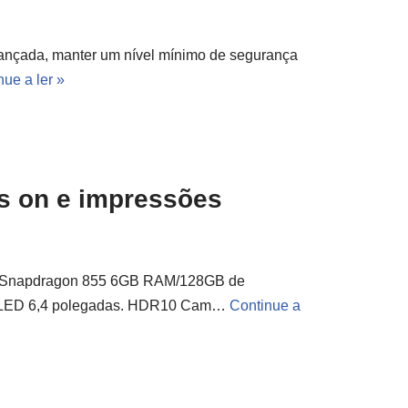
ançada, manter um nível mínimo de segurança
nue a ler »
s on e impressões
m Snapdragon 855 6GB RAM/128GB de
e OLED 6,4 polegadas. HDR10 Cam…
Continue a