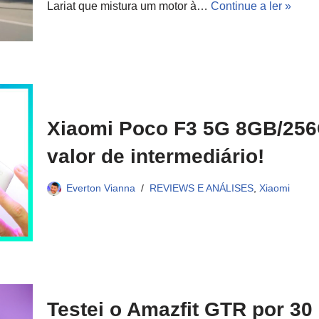
Lariat que mistura um motor à…
Continue a ler »
Xiaomi Poco F3 5G 8GB/256G
valor de intermediário!
Everton Vianna
REVIEWS E ANÁLISES
,
Xiaomi
Testei o Amazfit GTR por 30