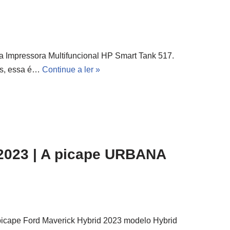
a Impressora Multifuncional HP Smart Tank 517.
fas, essa é…
Continue a ler »
2023 | A picape URBANA
 picape Ford Maverick Hybrid 2023 modelo Hybrid