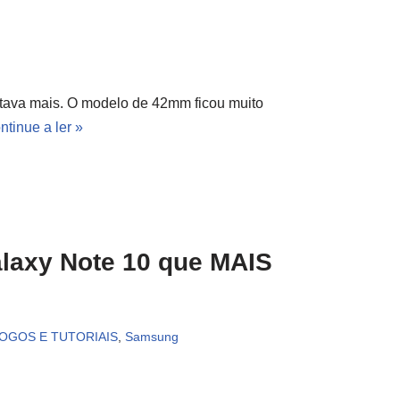
tava mais. O modelo de 42mm ficou muito
ntinue a ler »
laxy Note 10 que MAIS
JOGOS E TUTORIAIS
,
Samsung