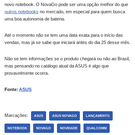
novo notebook. O NovaGo pode ser uma opção melhor do que
outros notebooks
no mercado, em especial para quem busca
uma boa autonomia de bateria.
Até o momento não se tem uma data exata para o início das
vendas, mas já se sabe que iniciará antes do dia 25 desse mês.
Não se tem informações se o produto chegará ou não ao Brasil,
mas pensando no catálogo atual da ASUS é algo que
provavelmente ocorra.
Fonte:
ASUS
Marcações:
ASUS
ASUS NOVAGO
LANÇAMENTO
NOTEBOOK
NOVAGO
NOVIDADE
QUALCOMM