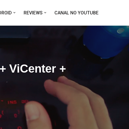
DROID
REVIEWS
CANAL NO YOUTUBE
+ ViCenter +