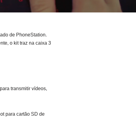
amado de PhoneStation.
, o kit traz na caixa 3
ara transmitir vídeos,
ot para cartão SD de