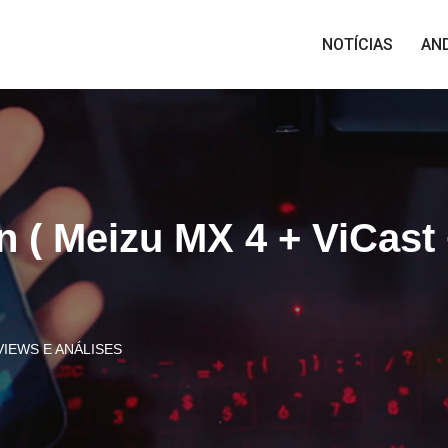
NOTÍCIAS
AN
n ( Meizu MX 4 + ViCast 
VIEWS E ANÁLISES