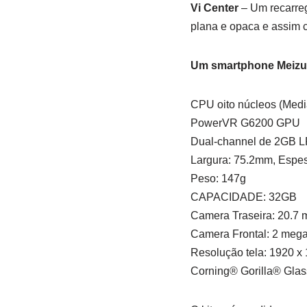
Vi Center
– Um recarreg
plana e opaca e assim co
Um smartphone Meizu 
CPU oito núcleos (Medi
PowerVR G6200 GPU
Dual-channel de 2GB
Largura: 75.2mm, Espes
Peso: 147g
CAPACIDADE: 32GB
Camera Traseira: 20.7 
Camera Frontal: 2 mega
Resolução tela: 1920 x
Corning® Gorilla® Glas