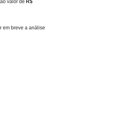
o valor de
R$
r em breve a análise