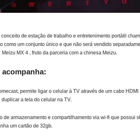
m conceito de estação de trabalho e entretenimento portátil ch
o como um conjunto único e que não será vendido separadamente
 Meizu MX 4 , fruto da parceria com a chinesa Meizu.
on acompanha:
omecast, permite ligar o celular à TV através de um cabo HDMI p
duplicar a tela do celular na TV.
o de armazenamento e compartilhamento via wi-fi que possui sl
anha um cartão de 32gb.