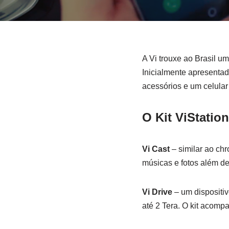
A Vi trouxe ao Brasil u
Inicialmente apresentad
acessórios e um celular
O Kit ViStati
Vi Cast
– similar ao chr
músicas e fotos além de 
Vi Drive
– um dispositiv
até 2 Tera. O kit acomp