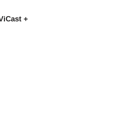
ViCast +