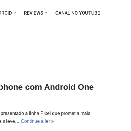
DROID
REVIEWS
CANAL NO YOUTUBE
tphone com Android One
presentado a linha Pixel que prometia mais
mais leve…
Continue a ler »