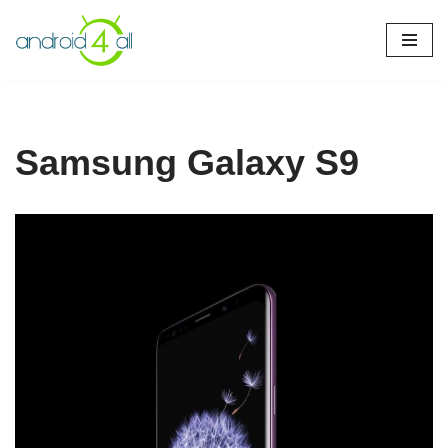
Pular
para
o
conteúdo
Samsung Galaxy S9