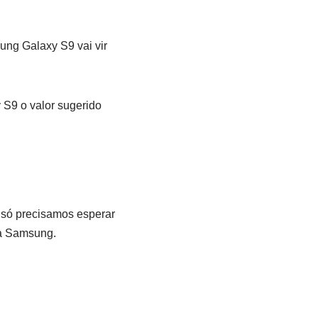
ung Galaxy S9 vai vir
 S9 o valor sugerido
 só precisamos esperar
da Samsung.