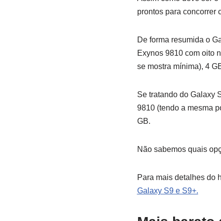
prontos para concorrer 
De forma resumida o G
Exynos 9810 com oito n
se mostra mínima), 4 G
Se tratando do Galaxy
9810 (tendo a mesma po
GB.
Não sabemos quais opçõe
Para mais detalhes do 
Galaxy S9 e S9+.