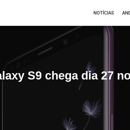
NOTÍCIAS
AN
axy S9 chega dia 27 no