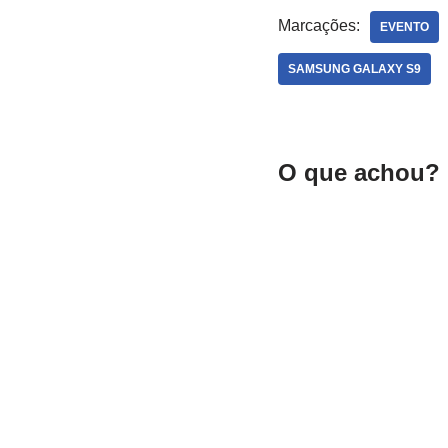
Marcações:
EVENTO
SAMSUNG GALAXY S9
O que achou? 