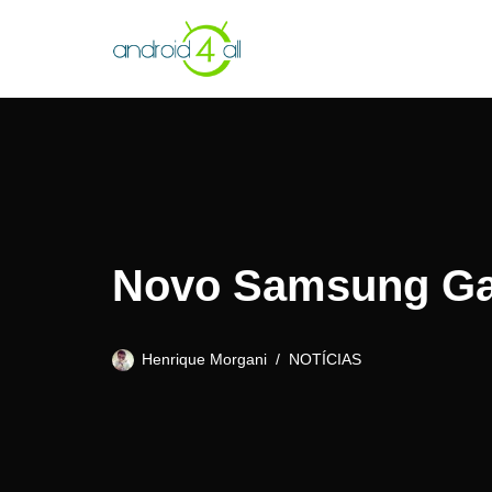
Pular
para
o
conteúdo
Novo Samsung Gal
Henrique Morgani
NOTÍCIAS