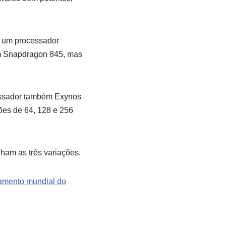
 um processador
om Snapdragon 845, mas
essador também Exynos
es de 64, 128 e 256
ham as três variações.
amento mundial do