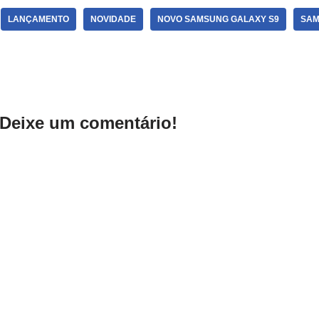
LANÇAMENTO
NOVIDADE
NOVO SAMSUNG GALAXY S9
SAM
Deixe um comentário!