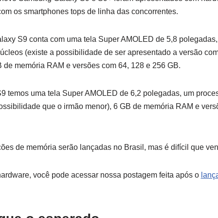
com os smartphones tops de linha das concorrentes.
alaxy S9 conta com uma tela Super AMOLED de 5,8 polegadas,
úcleos (existe a possibilidade de ser apresentado a versão c
B de memória RAM e versões com 64, 128 e 256 GB.
 S9 temos uma tela Super AMOLED de 6,2 polegadas, um proc
ssibilidade que o irmão menor), 6 GB de memória RAM e versõ
s de memória serão lançadas no Brasil, mas é difícil que ven
hardware, você pode acessar nossa postagem feita após o
lanç