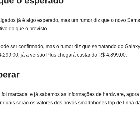
 que o esperado
algados já é algo esperado, mas um rumor diz que o novo Sams
ivo do que o previsto.
de ser confirmado, mas o rumor diz que se tratando do Galaxy
.299,00, já a versão Plus chegará custando R$ 4.899,00.
perar
á foi marcada e já sabemos as informações de hardware, agora
ir quais serão os valores dos novos smartphones top de linha 