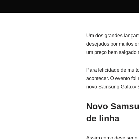
Um dos grandes lançame
desejados por muitos en
um preço bem salgado a
Para felicidade de mui
acontecer. O evento foi
novo Samsung Galaxy S
Novo Samsun
de linha
Assim como deve ser o