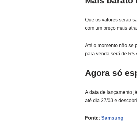
Mais barato
Que os valores serão s
com um preço mais atrat
Até o momento não se po
para venda será de R$ 4
Agora só es
A data de lançamento j
até dia 27/03 e descobr
Fonte:
Samsung