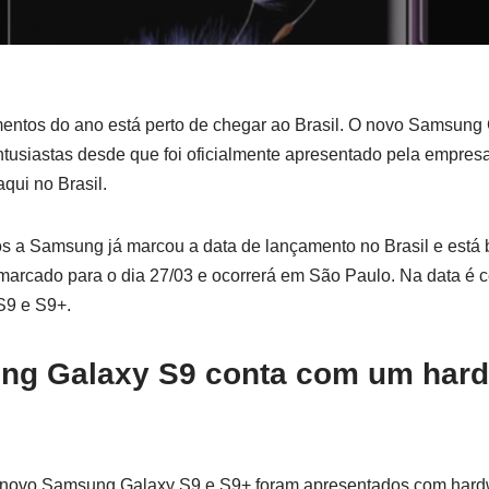
ntos do ano está perto de chegar ao Brasil. O novo Samsung
tusiastas desde que foi oficialmente apresentado pela empresa
qui no Brasil.
tos a Samsung já marcou a data de lançamento no Brasil e está
 marcado para o dia 27/03 e ocorrerá em São Paulo. Na data é 
9 e S9+.
g Galaxy S9 conta com um hard
 novo Samsung Galaxy S9 e S9+ foram apresentados com hard