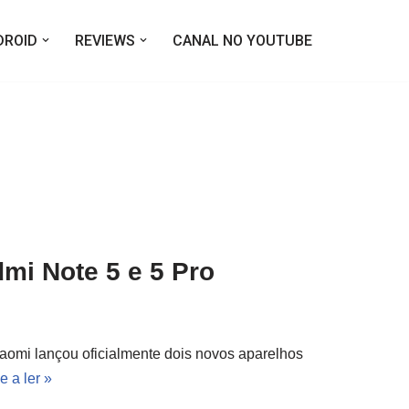
DROID
REVIEWS
CANAL NO YOUTUBE
mi Note 5 e 5 Pro
aomi lançou oficialmente dois novos aparelhos
e a ler »