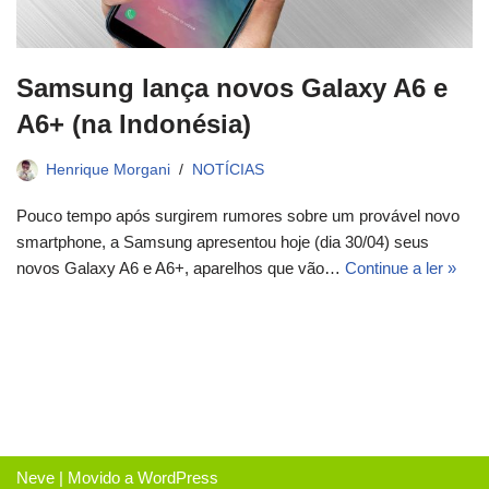
Samsung lança novos Galaxy A6 e
A6+ (na Indonésia)
Henrique Morgani
NOTÍCIAS
Pouco tempo após surgirem rumores sobre um provável novo
smartphone, a Samsung apresentou hoje (dia 30/04) seus
novos Galaxy A6 e A6+, aparelhos que vão…
Continue a ler »
Neve
| Movido a
WordPress