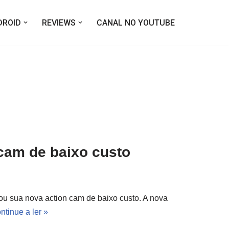
DROID
REVIEWS
CANAL NO YOUTUBE
cam de baixo custo
ou sua nova action cam de baixo custo. A nova
ntinue a ler »