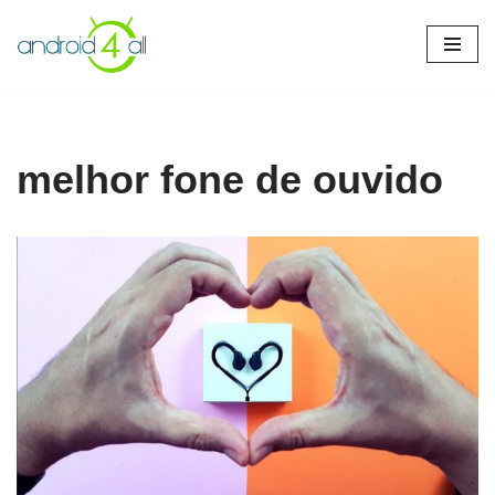
Pular
para
o
conteúdo
melhor fone de ouvido