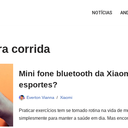
NOTÍCIAS
AN
ra corrida
Mini fone bluetooth da Xiaom
esportes?
Everton Vianna
Xiaomi
Praticar exercícios tem se tornado rotina na vida de m
simplesmente para manter a saúde em dia. Mas enc