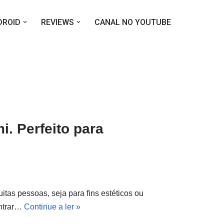
DROID
REVIEWS
CANAL NO YOUTUBE
i. Perfeito para
uitas pessoas, seja para fins estéticos ou
ontrar…
Continue a ler »