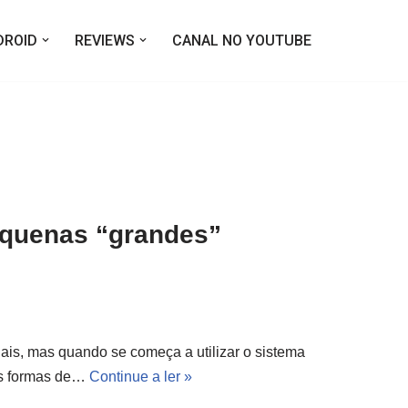
DROID
REVIEWS
CANAL NO YOUTUBE
equenas “grandes”
is, mas quando se começa a utilizar o sistema
tes formas de…
Continue a ler »