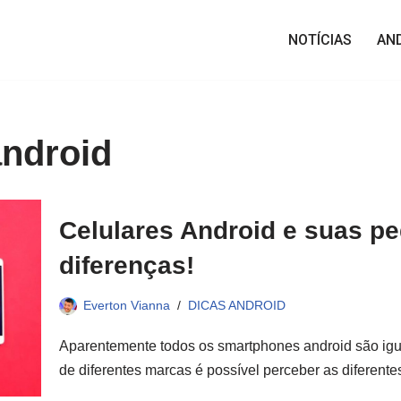
NOTÍCIAS
AN
android
Celulares Android e suas p
diferenças!
Everton Vianna
DICAS ANDROID
Aparentemente todos os smartphones android são igua
de diferentes marcas é possível perceber as diferen