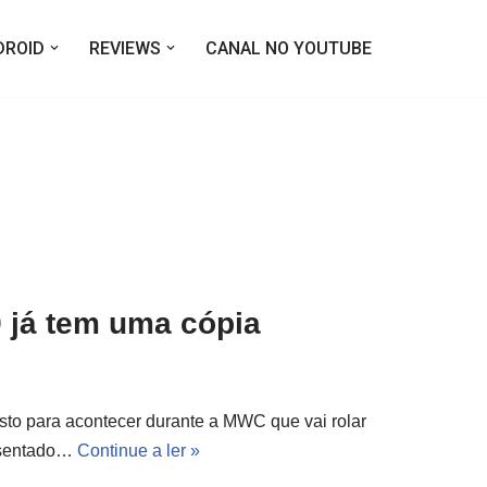
DROID
REVIEWS
CANAL NO YOUTUBE
 já tem uma cópia
to para acontecer durante a MWC que vai rolar
esentado…
Continue a ler »