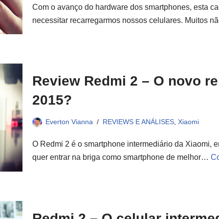
Com o avanço do hardware dos smartphones, esta cada 
necessitar recarregarmos nossos celulares. Muitos 
Review Redmi 2 – O novo rei
2015?
Everton Vianna
REVIEWS E ANÁLISES
,
Xiaomi
O Redmi 2 é o smartphone intermediário da Xiaomi, e
quer entrar na briga como smartphone de melhor…
Co
Redmi 2 – O celular interme