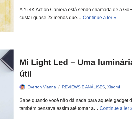
A Yi 4K Action Camera está sendo chamada de a GoPro
custar quase 2x menos que…
Continue a ler »
Mi Light Led – Uma luminária 
útil
Everton Vianna
REVIEWS E ANÁLISES
,
Xiaomi
Sabe quando você não dá nada para aquele gadget de 
também pensava assim até tornar a…
Continue a ler 