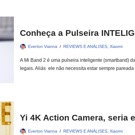
Conheça a Pulseira INTELI
Everton Vianna
REVIEWS E ANÁLISES
,
Xiaomi
A Mi Band 2 é uma pulseira inteligente (smartband) da
legais. Aliás ele não necessita estar sempre parea
Yi 4K Action Camera, seria e
Everton Vianna
REVIEWS E ANÁLISES
,
Xiaomi