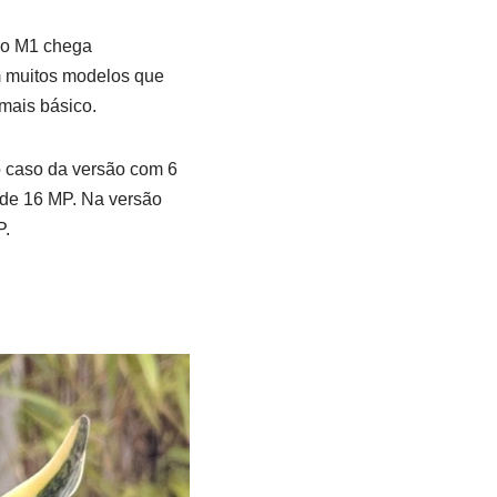
Pro M1 chega
m muitos modelos que
mais básico.
o caso da versão com 6
 de 16 MP. Na versão
P.