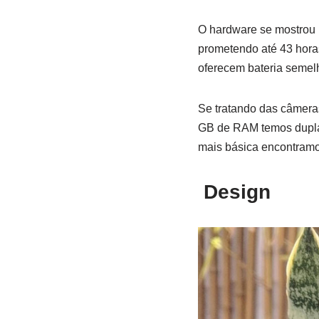
O hardware se mostrou 
prometendo até 43 hora
oferecem bateria semel
Se tratando das câmera
GB de RAM temos dupla 
mais básica encontramos
Design