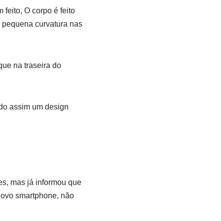
ito, O corpo é feito
a pequena curvatura nas
que na traseira do
ndo assim um design
s, mas já informou que
 novo smartphone, não