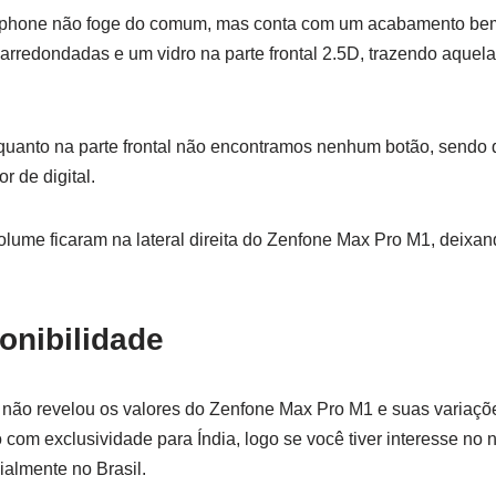
phone não foge do comum, mas conta com um acabamento bem fe
arredondadas e um vidro na parte frontal 2.5D, trazendo aquel
, quanto na parte frontal não encontramos nenhum botão, sendo 
r de digital.
olume ficaram na lateral direita do Zenfone Max Pro M1, deixa
onibilidade
ão revelou os valores do Zenfone Max Pro M1 e suas variaçõe
 com exclusividade para Índia, logo se você tiver interesse no
ialmente no Brasil.