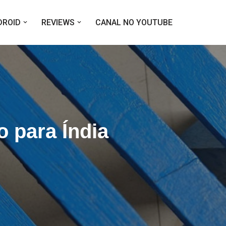
DROID
REVIEWS
CANAL NO YOUTUBE
 para Índia