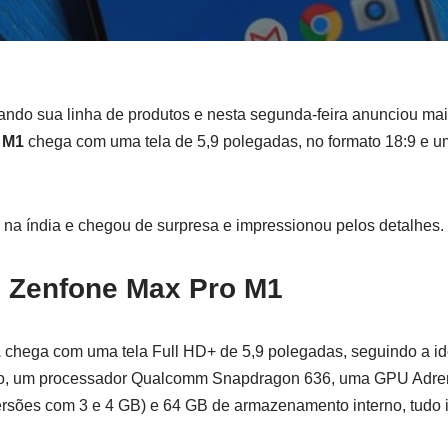
ndo sua linha de produtos e nesta segunda-feira anunciou ma
 M1
chega com uma tela de 5,9 polegadas, no formato 18:9 e um
 na índia e chegou de surpresa e impressionou pelos detalhes.
 Zenfone Max Pro M1
1
chega com uma tela Full HD+ de 5,9 polegadas, seguindo a ide
o, um processador Qualcomm Snapdragon 636, uma GPU Adren
sões com 3 e 4 GB) e 64 GB de armazenamento interno, tudo i