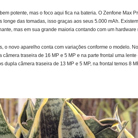
bem potente, mas o foco aqui fica na bateria. O Zenfone Max 
s longe das tomadas, isso graças aos seus 5.000 mAh. Existe
hante, mas em sua grande maioria contando com um hardware 
s, o novo aparelho conta com variações conforme o modelo. N
câmera traseira de 16 MP e 5 MP e na parte frontal uma lente
 dupla câmera traseira de 13 MP e 5 MP, na frontal temos 8 M