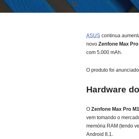
ASUS
continua aumenta
novo
Zenfone Max Pro
com 5.000 mAh.
O produto foi anunciado
Hardware do
O
Zenfone Max Pro M
vem tomando o mercad
memória RAM (tendo ver
Android 8.1.