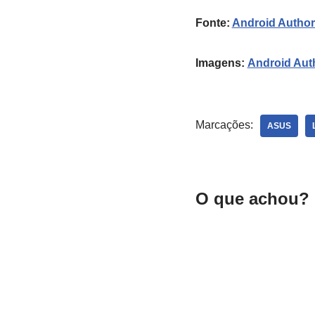
Fonte:
Android Author
Imagens:
Android Auth
Marcações:
ASUS
O que achou? 