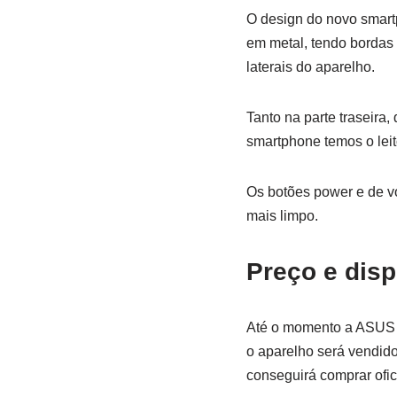
O design do novo smart
em metal, tendo bordas 
laterais do aparelho.
Tanto na parte traseira
smartphone temos o leito
Os botões power e de v
mais limpo.
Preço e disp
Até o momento a ASUS n
o aparelho será vendido
conseguirá comprar ofic