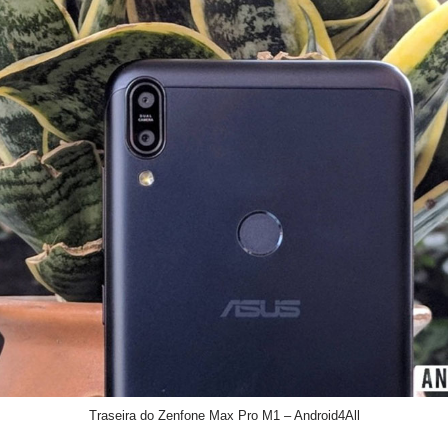
Traseira do Zenfone Max Pro M1 – Android4All