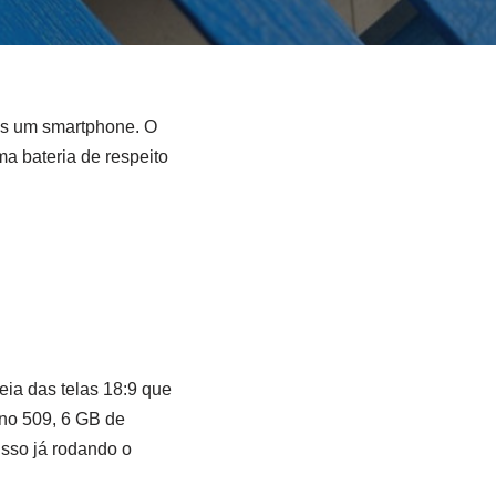
is um smartphone. O
a bateria de respeito
ia das telas 18:9 que
o 509, 6 GB de
sso já rodando o