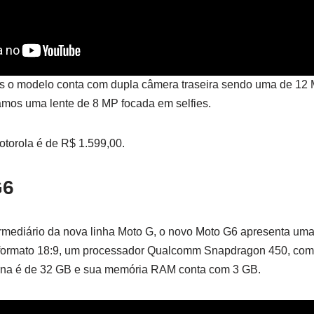
s o modelo conta com dupla câmera traseira sendo uma de 12 M
ramos uma lente de 8 MP focada em selfies.
otorola é de R$ 1.599,00.
G6
rmediário da nova linha Moto G, o novo Moto G6 apresenta uma 
ormato 18:9, um processador Qualcomm Snapdragon 450, com o
rna é de 32 GB e sua memória RAM conta com 3 GB.