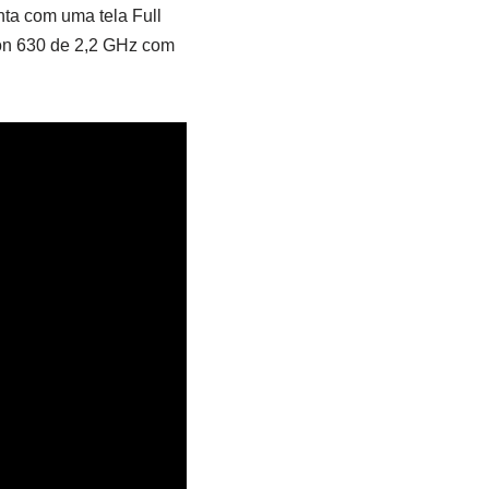
nta com uma tela Full
on 630 de 2,2 GHz com