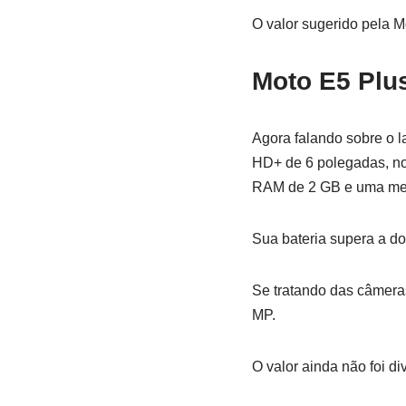
O valor sugerido pela M
Moto E5 Plu
Agora falando sobre o 
HD+ de 6 polegadas, n
RAM de 2 GB e uma mem
Sua bateria supera a d
Se tratando das câmeras
MP.
O valor ainda não foi di