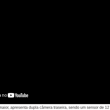
ior, apresenta dupla câmera traseira, sendo um sensor de 12 