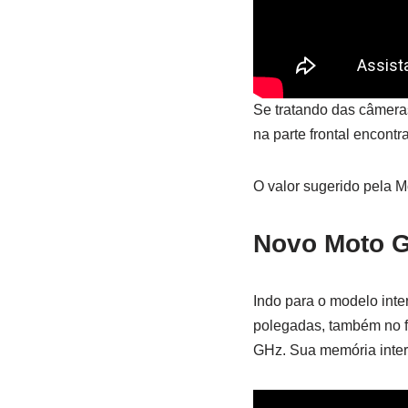
Se tratando das câmera
na parte frontal encont
O valor sugerido pela M
Novo Moto 
Indo para o modelo inte
polegadas, também no f
GHz. Sua memória inte