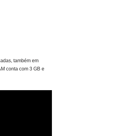
egadas, também em
AM conta com 3 GB e