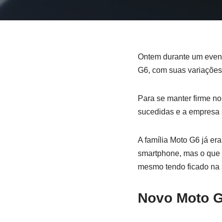
Ontem durante um event
G6, com suas variações
Para se manter firme no
sucedidas e a empresa 
A família Moto G6 já e
smartphone, mas o que 
mesmo tendo ficado na 
Novo Moto G