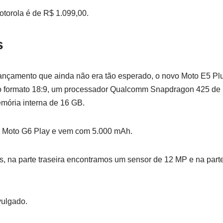
otorola é de R$ 1.099,00.
s
lançamento que ainda não era tão esperado, o novo Moto E5 Pl
o formato 18:9, um processador Qualcomm Snapdragon 425 de
ória interna de 16 GB.
o Moto G6 Play e vem com 5.000 mAh.
, na parte traseira encontramos um sensor de 12 MP e na parte
vulgado.