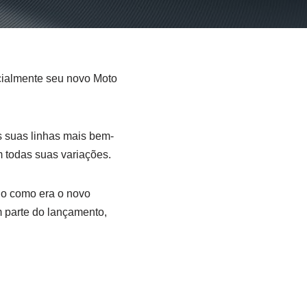
cialmente seu novo Moto
s suas linhas mais bem-
 todas suas variações.
do como era o novo
 parte do lançamento,