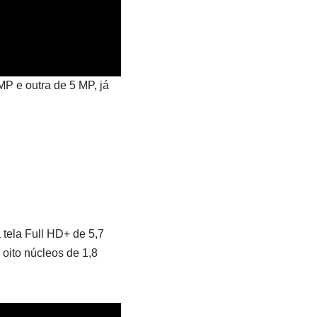
P e outra de 5 MP, já
tela Full HD+ de 5,7
ito núcleos de 1,8