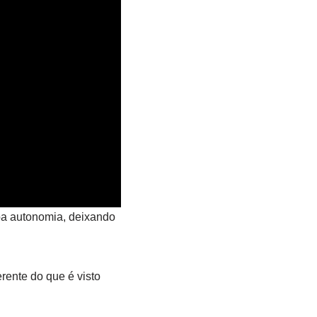
oa autonomia, deixando
ente do que é visto