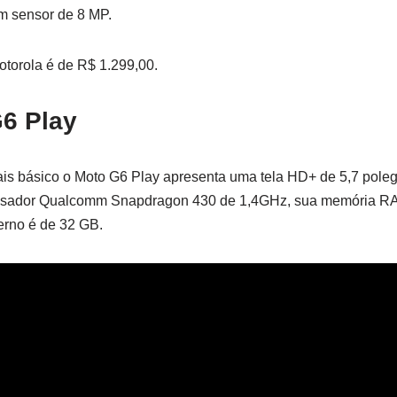
um sensor de 8 MP.
otorola é de R$ 1.299,00.
6 Play
ais básico o Moto G6 Play apresenta uma tela HD+ de 5,7 pol
essador Qualcomm Snapdragon 430 de 1,4GHz, sua memória R
rno é de 32 GB.