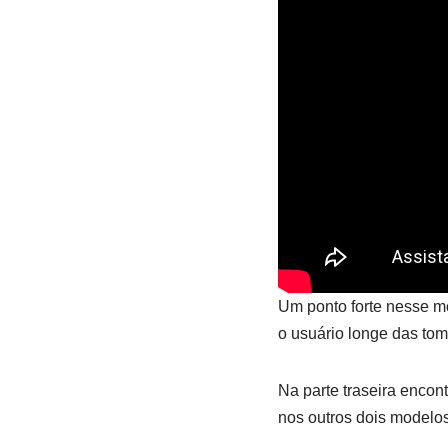
Um ponto forte nesse m
o usuário longe das to
Na parte traseira enco
nos outros dois modelos