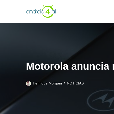
Pular
para
o
conteúdo
Motorola anuncia
Henrique Morgani
NOTÍCIAS