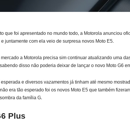
o que foi apresentado no mundo todo, a Motorola anunciou ofi
 e juntamente com ela veio de surpresa novos Moto E5.
 mercado a Motorola precisa sim continuar atualizando uma da
sabendo disso não poderia deixar de lançar o novo Moto G6 em
ra esperada e diversos vazamentos já tinham até mesmo mostra
não era tão esperado foi os novos Moto E5 que também fizeram
sombra da família G.
6 Plus