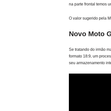
na parte frontal temos 
O valor sugerido pela M
Novo Moto G
Se tratando do irmão m
formato 18:9, um proc
seu armazenamento inte