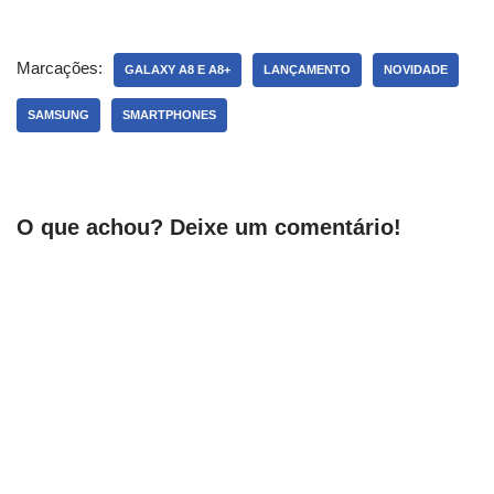
Marcações:
GALAXY A8 E A8+
LANÇAMENTO
NOVIDADE
SAMSUNG
SMARTPHONES
O que achou? Deixe um comentário!