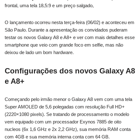
frontal, uma tela 18,5:9 e um preço salgado,
O lançamento ocorreu nesta terça-feira (06/02) e aconteceu em
São Paulo. Durante a apresentação os convidados puderam
testar os novos Galaxy A8 e A8+ e ver com mais detalhes esse
smartphone que veio com grande foco em selfie, mas não
deixou de lado um bom hardware.
Configurações dos novos Galaxy A8
e A8+
Começando pelo irmão menor o Galaxy A8 vem com uma tela
Super AMOLED de 5,6 polegadas com resolução Full HD+
(2220×1080 pixels). Se tratando de processamento o modelo
vem equipado com um processador Exynos 7885 de oito
nucleos (6x 1,6 GHz e 2x 2,2 GHz), sua memória RAM conta
com 4GB e sua memória interna conta com 64 GB.