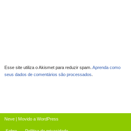
Esse site utiliza o Akismet para reduzir spam.
Aprenda como
seus dados de comentários são processados
.
Neve
| Movido a
WordPress
Sobre
Política de privacidade