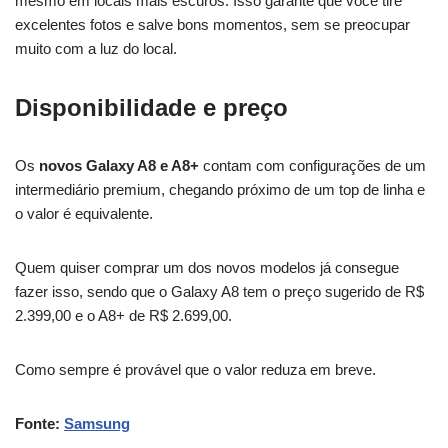
mesmo em locais mais escuros. Isso garante que você tire
excelentes fotos e salve bons momentos, sem se preocupar
muito com a luz do local.
Disponibilidade e preço
Os
novos Galaxy A8 e A8+
contam com configurações de um
intermediário premium, chegando próximo de um top de linha e
o valor é equivalente.
Quem quiser comprar um dos novos modelos já consegue
fazer isso, sendo que o Galaxy A8 tem o preço sugerido de R$
2.399,00 e o A8+ de R$ 2.699,00.
Como sempre é provável que o valor reduza em breve.
Fonte:
Samsung