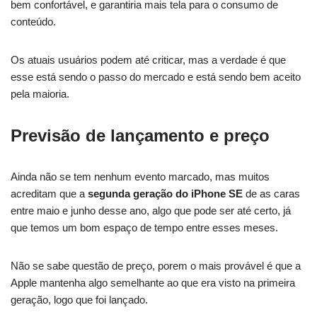
bem confortável, e garantiria mais tela para o consumo de
conteúdo.
Os atuais usuários podem até criticar, mas a verdade é que
esse está sendo o passo do mercado e está sendo bem aceito
pela maioria.
Previsão de lançamento e preço
Ainda não se tem nenhum evento marcado, mas muitos
acreditam que a
segunda geração do iPhone SE
de as caras
entre maio e junho desse ano, algo que pode ser até certo, já
que temos um bom espaço de tempo entre esses meses.
Não se sabe questão de preço, porem o mais provável é que a
Apple mantenha algo semelhante ao que era visto na primeira
geração, logo que foi lançado.