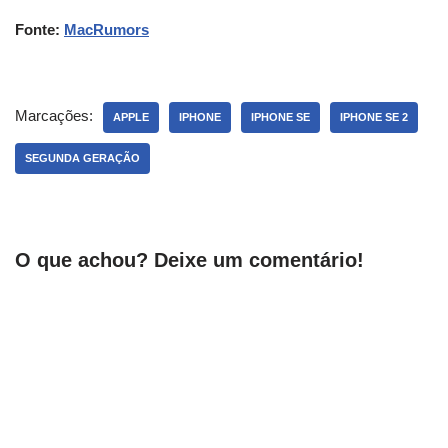
Fonte:
MacRumors
Marcações:
APPLE
IPHONE
IPHONE SE
IPHONE SE 2
SEGUNDA GERAÇÃO
O que achou? Deixe um comentário!