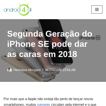
Pular
para
o
conteúdo
Segunda Geração do
iPhone SE pode dar
as caras em 2018
Henrique Morgani
NOTÍCIAS
,
ZENLAB
Por mais que a Apple não esteja tão perto de lançar novos
smartphones, muitos
rumores
circulam pela internet e o que