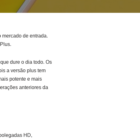
 o mercado de entrada.
Plus.
ue dure o dia todo. Os
is a versão plus tem
ais potente e mais
erações anteriores da
 polegadas HD,