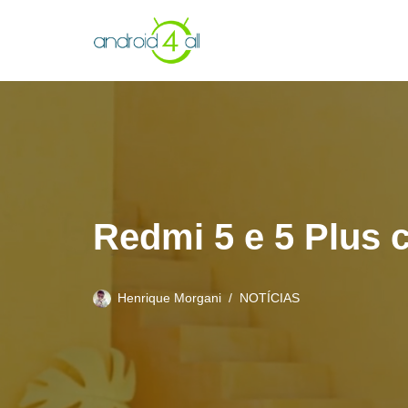
Pular
para
o
conteúdo
Redmi 5 e 5 Plus 
Henrique Morgani
NOTÍCIAS