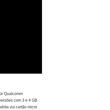
dor Qualcomm
versões com 3 e 4 GB
ida via cartão micro