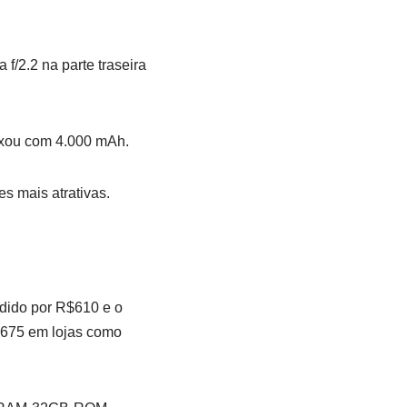
/2.2 na parte traseira
ixou com 4.000 mAh.
s mais atrativas.
ido por R$610 e o
675 em lojas como