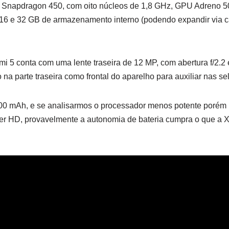
Snapdragon 450, com oito núcleos de 1,8 GHz, GPU Adreno 50
 e 32 GB de armazenamento interno (podendo expandir via ca
 5 conta com uma lente traseira de 12 MP, com abertura f/2.2 
 na parte traseira como frontal do aparelho para auxiliar nas sel
300 mAh, e se analisarmos o processador menos potente porém
 ser HD, provavelmente a autonomia de bateria cumpra o que a 