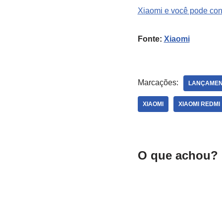
Xiaomi e você pode conf
Fonte:
Xiaomi
Marcações:
LANÇAME
XIAOMI
XIAOMI REDMI
O que achou? 