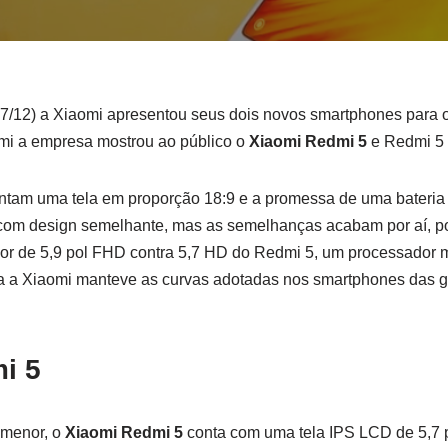
(07/12) a Xiaomi apresentou seus dois novos smartphones para
mi a empresa mostrou ao público o
Xiaomi Redmi 5
e Redmi 5 
am uma tela em proporção 18:9 e a promessa de uma bateria q
com design semelhante, mas as semelhanças acabam por aí, po
or de 5,9 pol FHD contra 5,7 HD do Redmi 5, um processador m
ira a Xiaomi manteve as curvas adotadas nos smartphones das g
i 5
menor, o
Xiaomi Redmi 5
conta com uma tela IPS LCD de 5,7