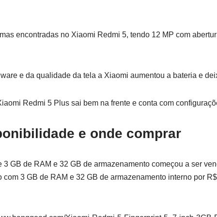
as encontradas no Xiaomi Redmi 5, tendo 12 MP com abertura f
are e da qualidade da tela a Xiaomi aumentou a bateria e de
iaomi Redmi 5 Plus sai bem na frente e conta com configuraçõe
ponibilidade e onde comprar
e 3 GB de RAM e 32 GB de armazenamento começou a ser vend
o com 3 GB de RAM e 32 GB de armazenamento interno por R$