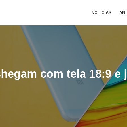
NOTÍCIAS
AN
chegam com tela 18:9 e 