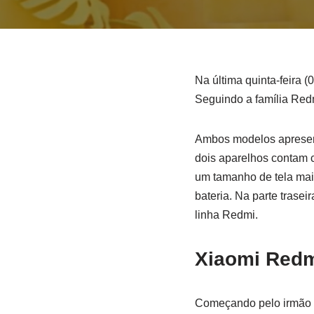
Na última quinta-feira 
Seguindo a família Red
Ambos modelos apresent
dois aparelhos contam 
um tamanho de tela mai
bateria. Na parte trase
linha Redmi.
Xiaomi Redm
Começando pelo irmão 