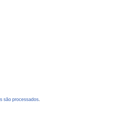
s são processados
.