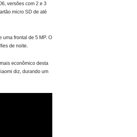
6, versões com 2 e 3
rtão micro SD de até
e uma frontal de 5 MP. O
fies de noite.
 mais econômico desta
Xiaomi diz, durando um