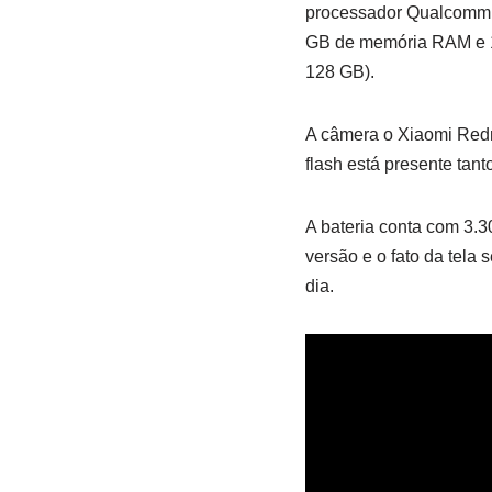
processador Qualcomm 
GB de memória RAM e 16
128 GB).
A câmera o Xiaomi Redmi
flash está presente tanto
A bateria conta com 3.
versão e o fato da tela
dia.