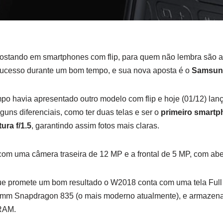
ostando em smartphones com flip, para quem não lembra são 
sucesso durante um bom tempo, e sua nova aposta é o
Samsun
o havia apresentado outro modelo com flip e hoje (01/12) la
ns diferenciais, como ter duas telas e ser o
primeiro smart
ra f/1.5
, garantindo assim fotos mais claras.
om uma câmera traseira de 12 MP e a frontal de 5 MP, com abert
 promete um bom resultado o W2018 conta com uma tela Full
mm Snapdragon 835 (o mais moderno atualmente), e armazena
RAM.