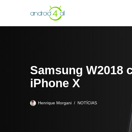
Pular
para
o
conteúdo
Samsung W2018 ch
iPhone X
Henrique Morgani
NOTÍCIAS