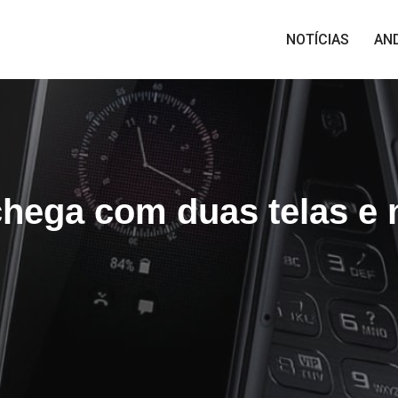
NOTÍCIAS
AN
ega com duas telas e 