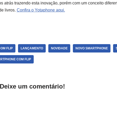
os atrás trazendo esta inovação, porém com um conceito difer
de livros.
Confira o Yotaphone aqui.
OM FLIP
LANÇAMENTO
NOVIDADE
NOVO SMARTPHONE
RTPHONE COM FLIP
Deixe um comentário!