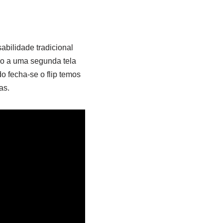
bilidade tradicional
so a uma segunda tela
 fecha-se o flip temos
as.