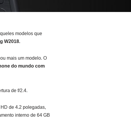
aqueles modelos que
g W2018.
nçou mais um modelo. O
phone do mundo com
ura de f/2.4.
 HD de 4.2 polegadas,
mento interno de 64 GB