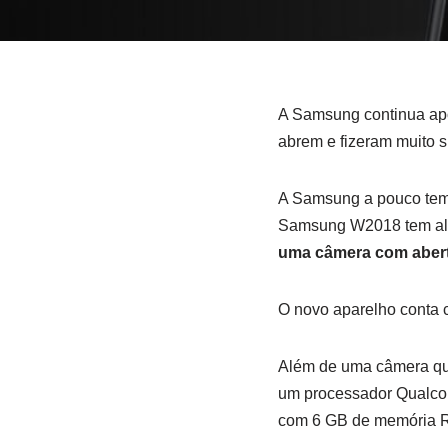
A Samsung continua ap
abrem e fizeram muito 
A Samsung a pouco temp
Samsung W2018 tem algu
uma câmera com abertu
O novo aparelho conta c
Além de uma câmera que
um processador Qualco
com 6 GB de memória 