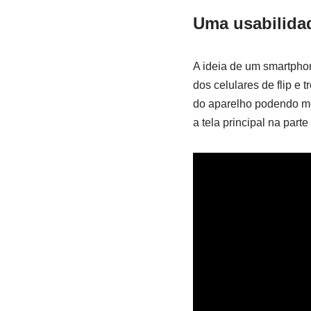
Uma usabilidad
A ideia de um smartpho
dos celulares de flip e
do aparelho podendo me
a tela principal na part