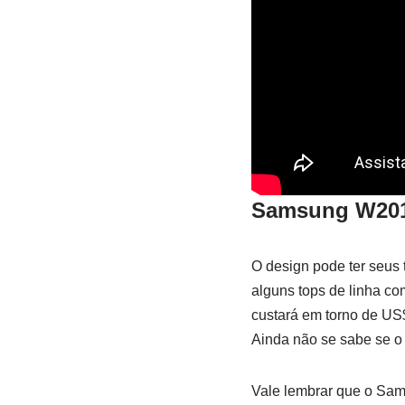
Samsung W2018
O design pode ter seus
alguns tops de linha c
custará em torno de US
Ainda não se sabe se o
Vale lembrar que o Sam