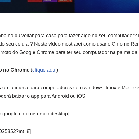
trabalho ou voltar para casa para fazer algo no seu computador?
do seu celular? Neste vídeo mostrarei como usar o Chrome R
emoto do Google Chrome para ter seu computador na palma da
o no Chrome
(
clique aqui
)
op funciona para computadores com windows, linux e Mac, e
derá baixar o app para Android ou iOS.
m.google.chromeremotedesktop]
4025852?mt=8]