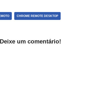
EMOTO
CHROME REMOTE DESKTOP
Deixe um comentário!