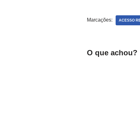
Marcações:
ACESSO R
O que achou? 