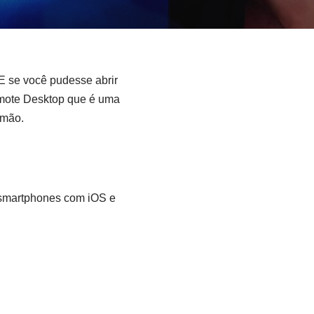
 E se você pudesse abrir
emote Desktop que é uma
 mão.
 smartphones com iOS e