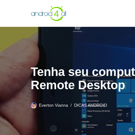
Pular
para
o
conteúdo
Tenha seu comput
Remote Desktop
Everton Vianna
DICAS ANDROID