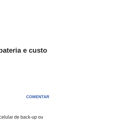
ateria e custo
COMENTAR
elular de back-up ou