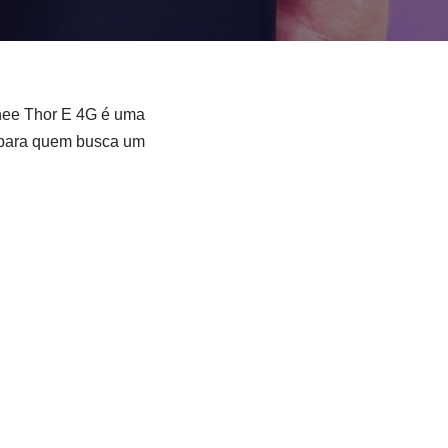
nee Thor E 4G é uma
 para quem busca um