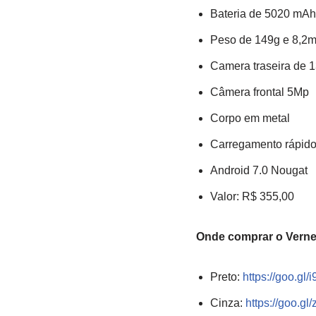
Bateria de 5020 mAh
Peso de 149g e 8,2
Camera traseira de 1
Câmera frontal 5Mp
Corpo em metal
Carregamento rápid
Android 7.0 Nougat
Valor: R$ 355,00
Onde comprar o Verne
Preto:
https://goo.gl
Cinza:
https://goo.gl