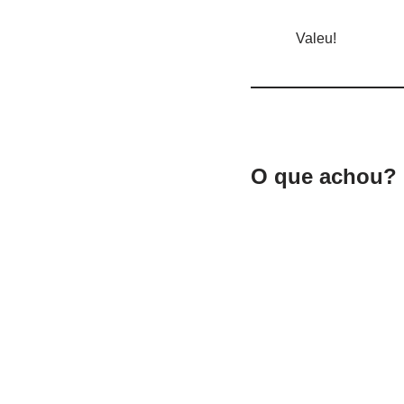
Valeu!
O que achou? 