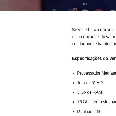
Se você busca um smart
ótima opção. Pelo valo
celular bom e barato co
Especificações do Ve
Processador Mediat
Tela de 5″ HD
3 Gb de RAM
16 Gb interno slot p
Dual sim 4G