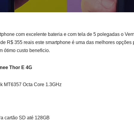
phone com excelente bateria e com tela de 5 polegadas o Ver
r de R$ 355 reais este smartphone é uma das melhores opções
m ótimo custo beneficio.
rnee Thor E 4G
ek MT6357 Octa Core 1.3GHz
ara cartão SD até 128GB