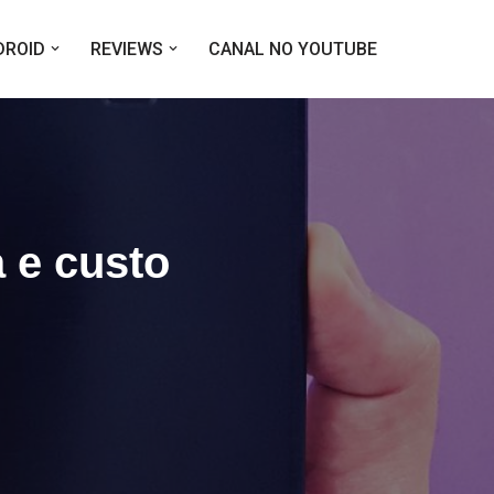
DROID
REVIEWS
CANAL NO YOUTUBE
 e custo