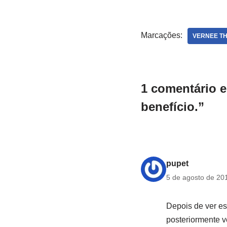
Marcações:
VERNEE TH
1 comentário 
benefício.”
pupet
5 de agosto de 20
Depois de ver e
posteriormente 