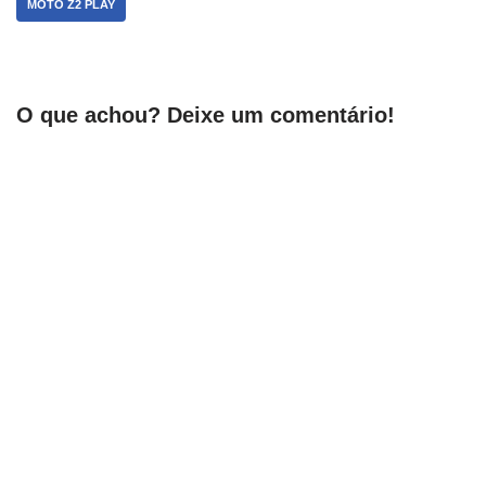
MOTO Z2 PLAY
O que achou? Deixe um comentário!