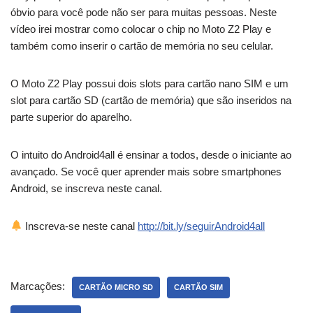
óbvio para você pode não ser para muitas pessoas. Neste
vídeo irei mostrar como colocar o chip no Moto Z2 Play e
também como inserir o cartão de memória no seu celular.
O Moto Z2 Play possui dois slots para cartão nano SIM e um
slot para cartão SD (cartão de memória) que são inseridos na
parte superior do aparelho.
O intuito do Android4all é ensinar a todos, desde o iniciante ao
avançado. Se você quer aprender mais sobre smartphones
Android, se inscreva neste canal.
Inscreva-se neste canal
http://bit.ly/seguirAndroid4all
Marcações:
CARTÃO MICRO SD
CARTÃO SIM