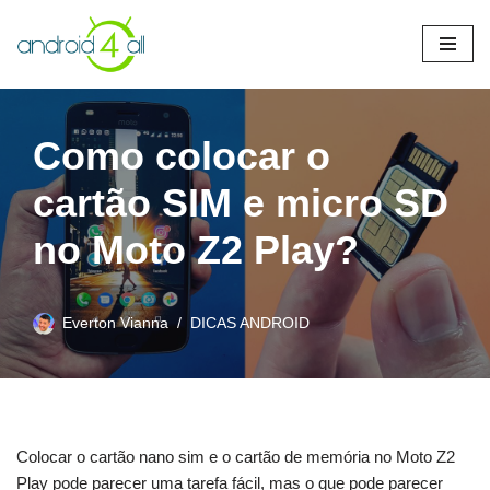
Pular
para
o
conteúdo
Como colocar o
cartão SIM e micro SD
no Moto Z2 Play?
Everton Vianna
DICAS ANDROID
Colocar o cartão nano sim e o cartão de memória no Moto Z2
Play pode parecer uma tarefa fácil, mas o que pode parecer