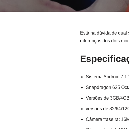
Está na dúvida de qual
diferenças dos dois mo
Especifica
Sistema Android 7.1
Snapdragon 625 Octa
Versões de 3GB/4G
versões de 32/64/12
Câmera traseira: 16M