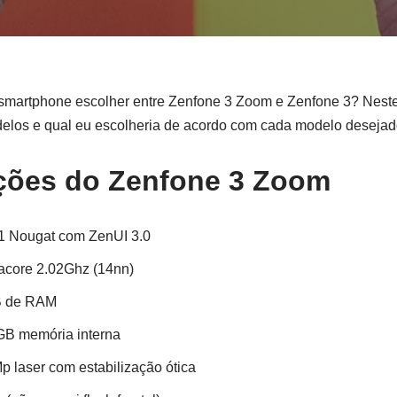
 smartphone escolher entre Zenfone 3 Zoom e Zenfone 3? Neste 
delos e qual eu escolheria de acordo com cada modelo desejad
ções do Zenfone 3 Zoom
.1 Nougat com ZenUI 3.0
core 2.02Ghz (14nn)
B de RAM
GB memória interna
p laser com estabilização ótica