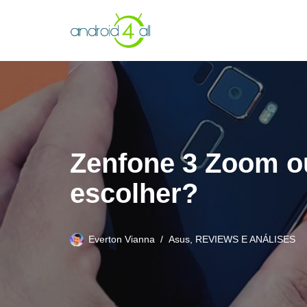
Pular
para
o
conteúdo
Zenfone 3 Zoom ou
escolher?
Everton Vianna
Asus
,
REVIEWS E ANÁLISES