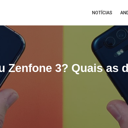
NOTÍCIAS
AN
 Zenfone 3? Quais as d