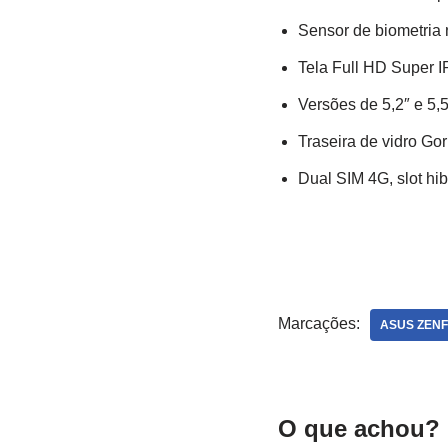
Sensor de biometria 
Tela Full HD Super I
Versões de 5,2″ e 5,5
Traseira de vidro Gor
Dual SIM 4G, slot hi
Marcações:
ASUS ZEN
O que achou? 