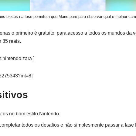
uns blocos na fase permitem que Mario pare para observar qual o melhor cam
nas o primeiro é gratuito, para acesso a todos os mundos da 
 35 reais.
.nintendo.zara ]
45275343?mt=8]
itivos
cos no bom estilo Nintendo.
ompletar todos os desafios e não simplesmente passar a fase