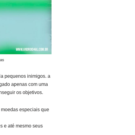
ras
la pequenos inimigos. a
 jogado apenas com uma
seguir os objetivos.
o moedas especiais que
es e até mesmo seus