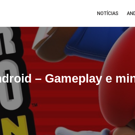
NOTÍCIAS
AN
droid – Gameplay e min