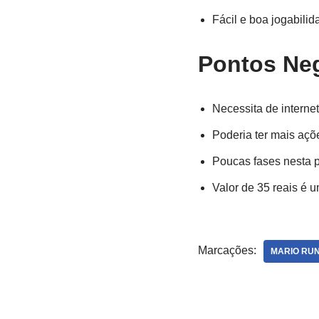
Fácil e boa jogabilid
Pontos Ne
Necessita de internet
Poderia ter mais açõ
Poucas fases nesta p
Valor de 35 reais é 
Marcações:
MARIO RU