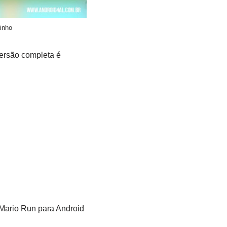
inho
versão completa é
 Mario Run para Android