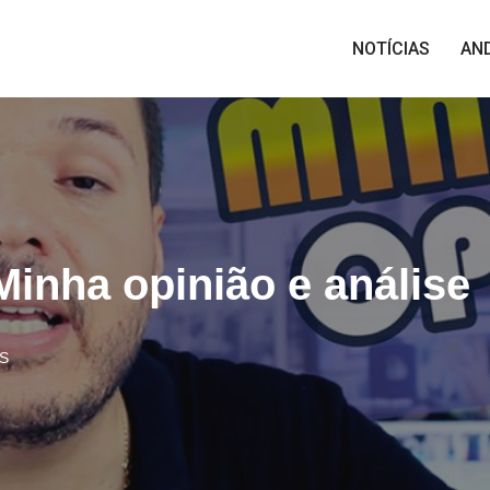
NOTÍCIAS
AN
Minha opinião e análise
S