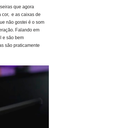
seiras que agora
cor, e as caixas de
ue não gostei é o som
eração. Falando em
l e são bem
as são praticamente