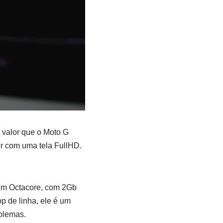
o valor que o Moto G
ir com uma tela FullHD.
 um Octacore, com 2Gb
 de linha, ele é um
oblemas.