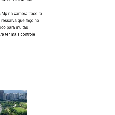
3Mp na camera traseira
a ressalva que faço no
ico para muitas
a ter mais controle