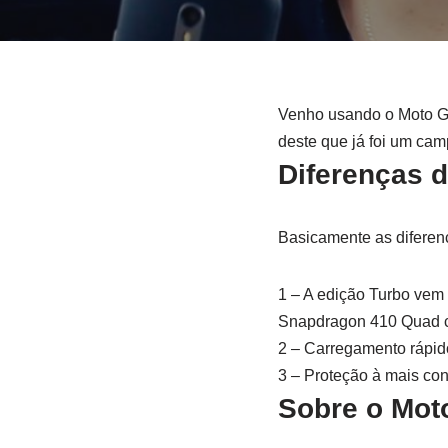
Venho usando o Moto G 
deste que já foi um ca
Diferenças d
Basicamente as diferenç
1 – A edição Turbo vem
Snapdragon 410 Quad c
2 – Carregamento rápi
3 – Proteção à mais con
Sobre o Mot