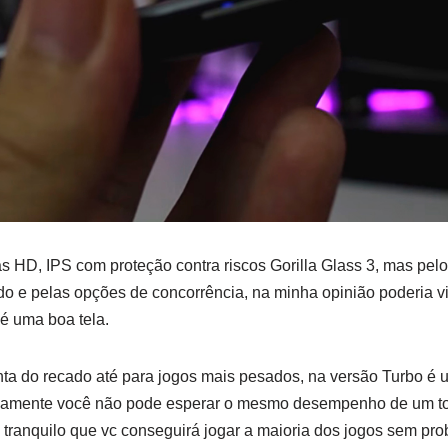
as HD, IPS com proteção contra riscos Gorilla Glass 3, mas pel
o e pelas opções de concorrência, na minha opinião poderia v
 uma boa tela.
nta do recado até para jogos mais pesados, na versão Turbo é
camente você não pode esperar o mesmo desempenho de um top
e tranquilo que vc conseguirá jogar a maioria dos jogos sem pr