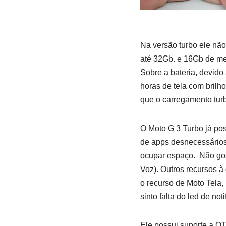
Na versão turbo ele não
até 32Gb. e 16Gb de me
Sobre a bateria, devido
horas de tela com bril
que o carregamento tur
O Moto G 3 Turbo já pos
de apps desnecessários,
ocupar espaço. Não gost
Voz). Outros recursos à
o recurso de Moto Tela,
sinto falta do led de no
Ele possui suporte a OT