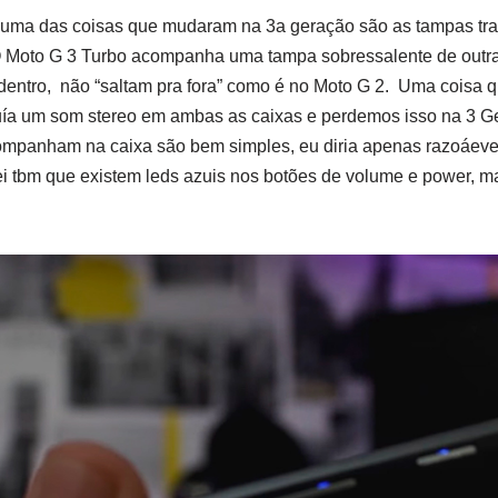
 uma das coisas que mudaram na 3a geração são as tampas tra
 Moto G 3 Turbo acompanha uma tampa sobressalente de outra 
dentro, não “saltam pra fora” como é no Moto G 2. Uma coisa q
ía um som stereo em ambas as caixas e perdemos isso na 3 G
ompanham na caixa são bem simples, eu diria apenas razoáeve
ei tbm que existem leds azuis nos botões de volume e power, m