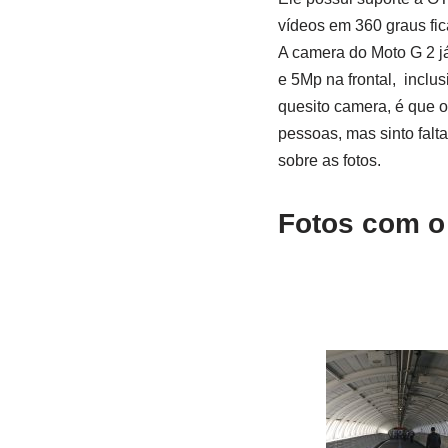
vídeos em 360 graus fic
A camera do Moto G 2 j
e 5Mp na frontal, inclu
quesito camera, é que o
pessoas, mas sinto falt
sobre as fotos.
Fotos com o