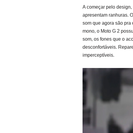
A começar pelo design,
apresentam ranhuras. O
som que agora são pra 
mono, o Moto G 2 possu
som, os fones que o ac
desconfortáveis. Repar
imperceptíveis.