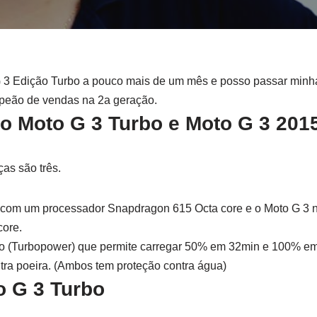
3 Edição Turbo a pouco mais de um mês e posso passar minha
mpeão de vendas na 2a geração.
o Moto G 3 Turbo e Moto G 3 201
as são três.
 com um processador Snapdragon 615 Octa core e o Moto G 3
ore.
do (Turbopower) que permite carregar 50% em 32min e 100% e
tra poeira. (Ambos tem proteção contra água)
o G 3 Turbo