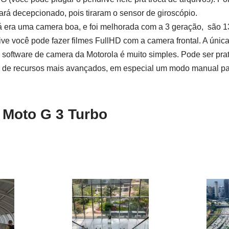
ará decepcionado, pois tiraram o sensor de giroscópio.
á era uma camera boa, e foi melhorada com a 3 geração, são 1
sive você pode fazer filmes FullHD com a camera frontal. A únic
 software de camera da Motorola é muito simples. Pode ser prat
a de recursos mais avançados, em especial um modo manual par
 Moto G 3 Turbo