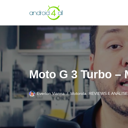
Pular
para
o
conteúdo
Moto G 3 Turbo – 
Everton Vianna
Motorola
,
REVIEWS E ANÁLISE