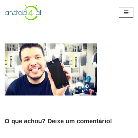
Pular
para
o
conteúdo
O que achou? Deixe um comentário!