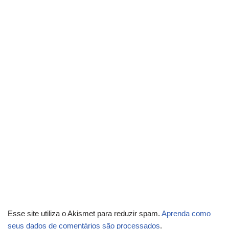
Esse site utiliza o Akismet para reduzir spam.
Aprenda como
seus dados de comentários são processados
.