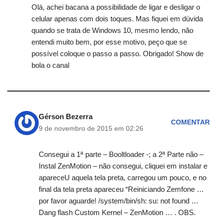
Olá, achei bacana a possibilidade de ligar e desligar o
celular apenas com dois toques. Mas fiquei em dúvida
quando se trata de Windows 10, mesmo lendo, não
entendi muito bem, por esse motivo, peço que se
possível coloque o passo a passo. Obrigado! Show de
bola o canal
Gérson Bezerra
COMENTAR
9 de novembro de 2015 em 02:26
Consegui a 1ª parte – Booltloader -; a 2ª Parte não –
Instal ZenMotion – não consegui, cliquei em instalar e
apareceU aquela tela preta, carregou um pouco, e no
final da tela preta apareceu “Reiniciando Zemfone …
por favor aguarde! /system/bin/sh: su: not found …
Dang flash Custom Kernel – ZenMotion … . OBS.