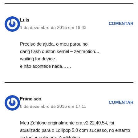
Luis
COMENTAR
1 de dezembro de 2015 em 19:43
Preciso de ajuda, o meu parou no
dang flash custon kernel – zenmotion…
waiting for device
e não acontece nada……
Francisco
COMENTAR
8 de dezembro de 2015 em 17:11
Meu Zenfone originalmente era v2.22.40.54, foi
atualizado para o Lollipop 5.0 com sucesso, no entanto
ao tentar colocar o ZenMotion…