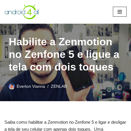
Pular
para
o
conteúdo
Habilite a Zenmotion
no Zenfone 5 e ligue a
tela com dois toques
Everton Vianna
ZENLAB
Saiba como habilitar a Zenmotion no Zenfone 5 e ligar e desligar
a tela de seu celular com apenas dois toques. Uma