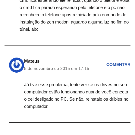
cmd fica esperando ele reiniciar, quando o telefone volta
o cmd fica parado esperando pelo telefone e o pc nao
reconhece o telefone apos reiniciado pelo comando de
instalação do zen motion. aguardo alguma luz no fim do
túnel. abc
Mateus
COMENTAR
5 de novembro de 2015 em 17:15
Já tive esse problema, tente ver se os drives no seu
computador estão funcionando quando você conecta
o cel desligado no PC. Se não, reinstale os dribles no
computador.