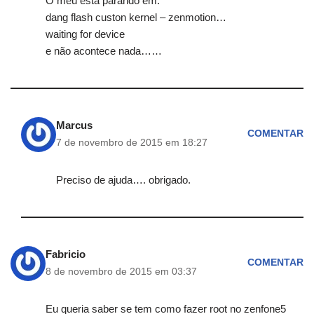
O meu esta parando em:
dang flash custon kernel – zenmotion…
waiting for device
e não acontece nada……
Marcus
COMENTAR
7 de novembro de 2015 em 18:27
Preciso de ajuda…. obrigado.
Fabricio
COMENTAR
8 de novembro de 2015 em 03:37
Eu queria saber se tem como fazer root no zenfone5