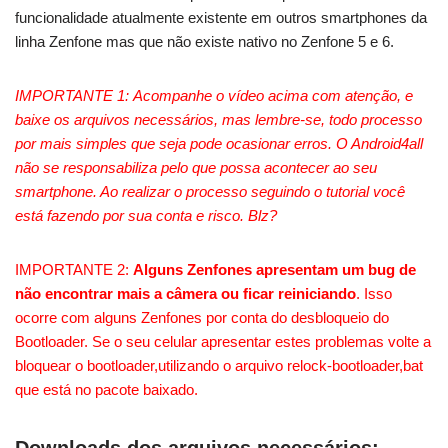
funcionalidade atualmente existente em outros smartphones da
linha Zenfone mas que não existe nativo no Zenfone 5 e 6.
IMPORTANTE 1: Acompanhe o vídeo acima com atenção, e
baixe os arquivos necessários, mas lembre-se, todo processo
por mais simples que seja pode ocasionar erros. O Android4all
não se responsabiliza pelo que possa acontecer ao seu
smartphone. Ao realizar o processo seguindo o tutorial você
está fazendo por sua conta e risco. Blz?
IMPORTANTE 2:
Alguns Zenfones apresentam um bug de
não encontrar mais a câmera ou ficar reiniciando
. Isso
ocorre com alguns Zenfones por conta do desbloqueio do
Bootloader. Se o seu celular apresentar estes problemas volte a
bloquear o bootloader,utilizando o arquivo relock-bootloader,bat
que está no pacote baixado.
Downloads dos arquivos necessários: