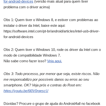
for-android-devices
(versão mais atual para quem tiver
problema com o driver acima)
Obs 1: Quem tiver o Windows 8, e estiver com problemas ao
instalar o driver da Intel, baixe este aqui:
https://software.intel.com/pt-br/android/articles/intel-usb-driver-
for-android-devices
Obs 2: Quem tiver o Windows 10, rode os driver da Intel com o
modo de compatibilidade Windows 7.
Não sabe como fazer isso?
Veja aqui.
Obs 3: Todo processo, por menor que seja, existe riscos. Não
me responsabilizo por possíveis danos ou erros ao seu
smartphone. OK? Veja prós e contras do Root em:
https://youtu.be/6l0V0rgescU
Dúvidas? Procure o grupo de ajuda do Android4all no facebook