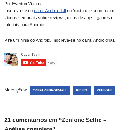
Por Everton Vianna
Inscreva-se no
canal Android4all
no Youtube e acompanhe
vídeos semanais sobre reviews, dicas de apps , games e
tutoriais para Android.
Vire um ninja do Android. Inscreva-se no canal Android4all.
Marcações:
CANALANDROID4ALL
REVIEW
ZENFONE
21 comentários em “Zenfone Selfie –
Análise completa”