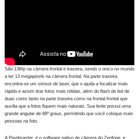
São 13Mp na câmera frontal e traseira, sendo o único no mundo
a ter 13 megapixels na câmera frontal. Na parte traseira
encontra-se um sensor de laser, que o ajuda a focalizar mais
rápido e assim tirar fotos mais nítidas, além do flash de led de
duas cores tanto na parte traseira como na frontal frontal que
auxilia que a fotos fiquem mais naturais. Sua lente possui uma
grande angular de 88º graus, permitindo que você coloque mais
pessoas na foto.
A Pixelmaster é o software nativo de câmera do Zenfone, e