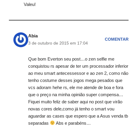
Valeu!
Abia
COMENTAR
3 de outubro de 2015 em 17:04
Que bom Everton seu post…o zen selfie me
conquistou rs apesar de ter um processador inferior
ao meu smart antecessessor e ao zen 2, como não
tenho costume desses jogos mega pesados que
vcs adoram hehe rs, ele me atende de boa e fora
que o preço na minha opinião super compensa…
Fiquei muito feliz de saber aqui no post que virão
novas cores dele,como já tenho o smart vou
aguardar as cases que espero que a Asus venda tb
separadas
Abs e parabéns…