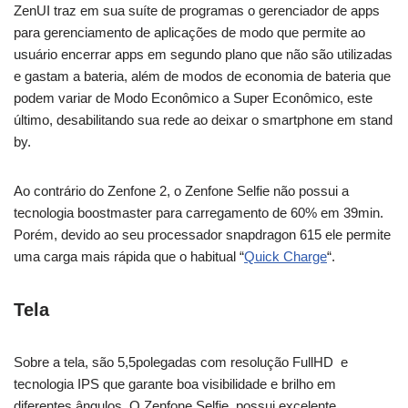
ZenUI traz em sua suíte de programas o gerenciador de apps
para gerenciamento de aplicações de modo que permite ao
usuário encerrar apps em segundo plano que não são utilizadas
e gastam a bateria, além de modos de economia de bateria que
podem variar de Modo Econômico a Super Econômico, este
último, desabilitando sua rede ao deixar o smartphone em stand
by.
Ao contrário do Zenfone 2, o Zenfone Selfie não possui a
tecnologia boostmaster para carregamento de 60% em 39min.
Porém, devido ao seu processador snapdragon 615 ele permite
uma carga mais rápida que o habitual “
Quick Charge
“.
Tela
Sobre a tela, são 5,5polegadas com resolução FullHD e
tecnologia IPS que garante boa visibilidade e brilho em
diferentes ângulos. O Zenfone Selfie possui excelente