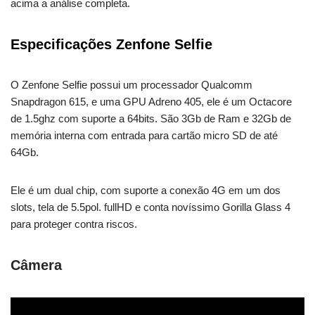
acima a análise completa.
Especificações Zenfone S
elfie
O Zenfone Selfie possui um processador Qualcomm
Snapdragon 615, e uma GPU Adreno 405, ele é um Octacore
de 1.5ghz com suporte a 64bits. São 3Gb de Ram e 32Gb de
memória interna com entrada para cartão micro SD de até
64Gb.
Ele é um dual chip, com suporte a conexão 4G em um dos
slots, tela de 5.5pol. fullHD e conta novíssimo Gorilla Glass 4
para proteger contra riscos.
Câmera