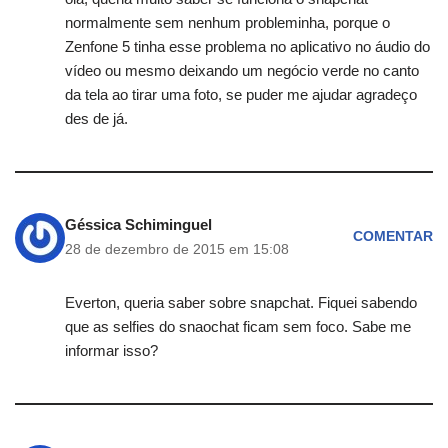
normalmente sem nenhum probleminha, porque o
Zenfone 5 tinha esse problema no aplicativo no áudio do
vídeo ou mesmo deixando um negócio verde no canto
da tela ao tirar uma foto, se puder me ajudar agradeço
des de já.
Géssica Schiminguel
COMENTAR
28 de dezembro de 2015 em 15:08
Everton, queria saber sobre snapchat. Fiquei sabendo
que as selfies do snaochat ficam sem foco. Sabe me
informar isso?