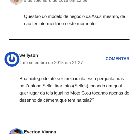
9 de setembro de 2015 em 12:36
Questão do modelo de negócio da Asus mesmo, de
não ter intermediário neste momento.
wellyson
COMENTAR
4 de setembro de 2015 em 21:27
Boa noite,pode até ser meio idiota essa pergunta,mas
no Zenfone Selfe, tirar fotos(Selfes) tocando em qual
quer lugar da tela igual no Moto G,ou tocando apenas do
desenho da câmera que tem na tela??
Everton Vianna