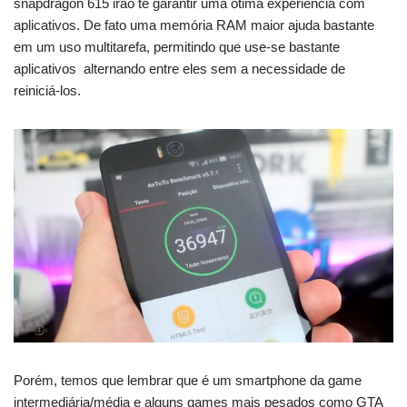
snapdragon 615 irão te garantir uma ótima experiência com
aplicativos. De fato uma memória RAM maior ajuda bastante
em um uso multitarefa, permitindo que use-se bastante
aplicativos alternando entre eles sem a necessidade de
reiniciá-los.
Porém, temos que lembrar que é um smartphone da game
intermediária/média e alguns games mais pesados como GTA