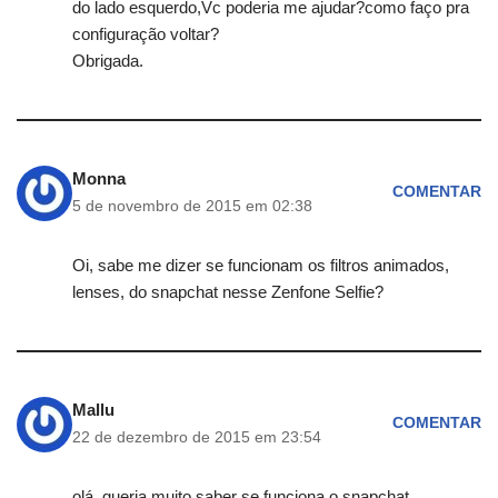
do lado esquerdo,Vc poderia me ajudar?como faço pra
configuração voltar?
Obrigada.
Monna
COMENTAR
5 de novembro de 2015 em 02:38
Oi, sabe me dizer se funcionam os filtros animados,
lenses, do snapchat nesse Zenfone Selfie?
Mallu
COMENTAR
22 de dezembro de 2015 em 23:54
olá, queria muito saber se funciona o snapchat