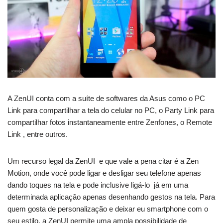
A ZenUI conta com a suíte de softwares da Asus como o PC
Link para compartilhar a tela do celular no PC, o Party Link para
compartilhar fotos instantaneamente entre Zenfones, o Remote
Link , entre outros.
Um recurso legal da ZenUI e que vale a pena citar é a Zen
Motion, onde você pode ligar e desligar seu telefone apenas
dando toques na tela e pode inclusive ligá-lo já em uma
determinada aplicação apenas desenhando gestos na tela. Para
quem gosta de personalização e deixar eu smartphone com o
seu estilo, a ZenUI permite uma ampla possibilidade de