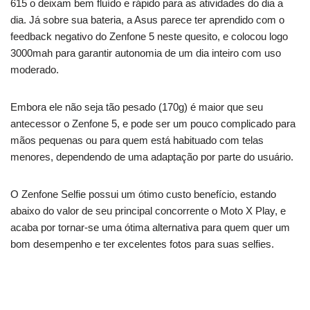
615 o deixam bem fluído e rápido para as atividades do dia a
dia. Já sobre sua bateria, a Asus parece ter aprendido com o
feedback negativo do Zenfone 5 neste quesito, e colocou logo
3000mah para garantir autonomia de um dia inteiro com uso
moderado.
Embora ele não seja tão pesado (170g) é maior que seu
antecessor o Zenfone 5, e pode ser um pouco complicado para
mãos pequenas ou para quem está habituado com telas
menores, dependendo de uma adaptação por parte do usuário.
O Zenfone Selfie possui um ótimo custo benefício, estando
abaixo do valor de seu principal concorrente o Moto X Play, e
acaba por tornar-se uma ótima alternativa para quem quer um
bom desempenho e ter excelentes fotos para suas selfies.