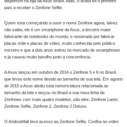
disponível na loja da Asus Brasil. Aliás, o Brasil foi o primeiro
país a receber o Zenfone Selfie.
Quem esta começando a ouvir o nome Zenfone agora, talvez
não saiba, ele é um smartphone da Asus, a terceira maior
fabricante de notebooks do mundo, e renomada por fabricar
placas mãe e placas de vídeo, muito conhecida pelo público
micreiro e que a dois anos entrou no mercado de smartphones
e já causou muito barulho junto a concorrência.
A Asus lançou em outubro de 2014 o Zenfone 5 e 6 no Brasil,
que levou este nome devido ao tamanho de sua tela. Em agosto
de 2015 a Asus aboliu esta nomenclatura relacionada ao
tamanho da tela e lançou no Brasil a sua nova linha de
Zenfones com mais quatro modelos, são eles: Zenfone Laser,
Zenfone Selfie, Zenfone 2, Zenfone 2 Deluxe.
O Android4all teve acesso ao Zenfone Selfie. Confira no vídeo