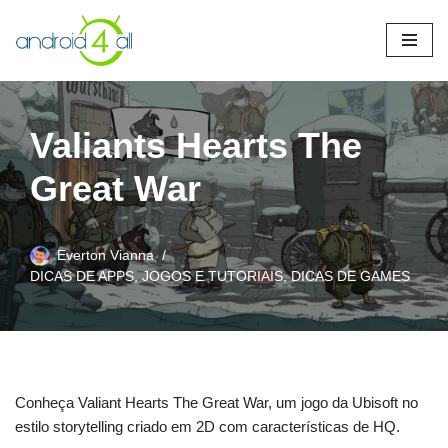
Pular
para
o
conteúdo
Valiants Hearts The
Great War
Everton Vianna
DICAS DE APPS, JOGOS E TUTORIAIS
,
DICAS DE GAMES
Conheça Valiant Hearts The Great War, um jogo da Ubisoft no
estilo storytelling criado em 2D com características de HQ.