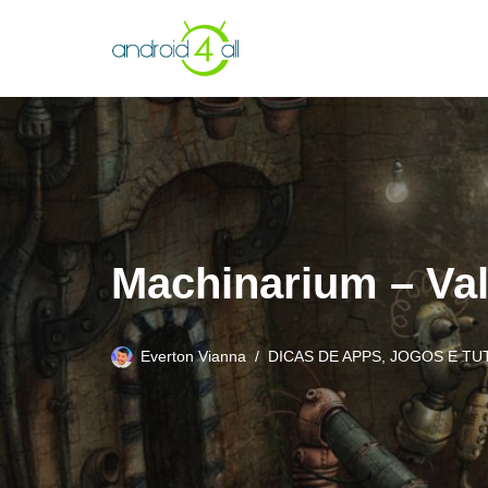
Pular
para
o
conteúdo
Machinarium – Val
Everton Vianna
DICAS DE APPS, JOGOS E TU