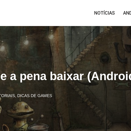
NOTÍCIAS
AN
e a pena baixar (Androi
TORIAIS
,
DICAS DE GAMES