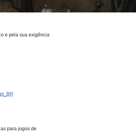
ico e pela sua exigência
=pt_BR
cas para jogos de