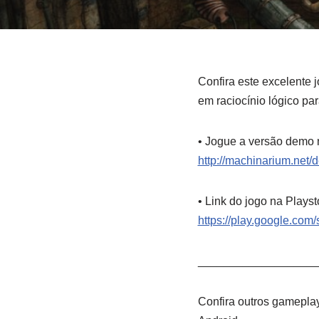
Confira este excelente j
em raciocínio lógico par
• Jogue a versão demo 
http://machinarium.net/
• Link do jogo na Playst
https://play.google.co
___________________
Confira outros gameplay