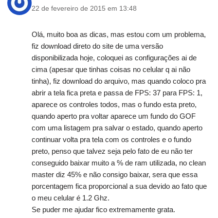
22 de fevereiro de 2015 em 13:48
Olá, muito boa as dicas, mas estou com um problema,
fiz download direto do site de uma versão
disponibilizada hoje, coloquei as configurações ai de
cima (apesar que tinhas coisas no celular q ai não
tinha), fiz download do arquivo, mas quando coloco pra
abrir a tela fica preta e passa de FPS: 37 para FPS: 1,
aparece os controles todos, mas o fundo esta preto,
quando aperto pra voltar aparece um fundo do GOF
com uma listagem pra salvar o estado, quando aperto
continuar volta pra tela com os controles e o fundo
preto, penso que talvez seja pelo fato de eu não ter
conseguido baixar muito a % de ram utilizada, no clean
master diz 45% e não consigo baixar, sera que essa
porcentagem fica proporcional a sua devido ao fato que
o meu celular é 1.2 Ghz.
Se puder me ajudar fico extremamente grata.