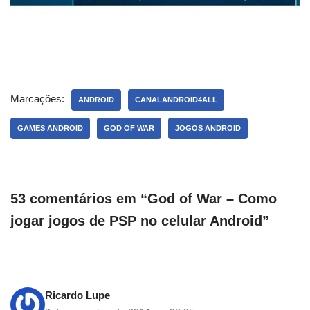
Marcações:
ANDROID
CANALANDROID4ALL
GAMES ANDROID
GOD OF WAR
JOGOS ANDROID
53 comentários em “God of War – Como
jogar jogos de PSP no celular Android”
Ricardo Lupe