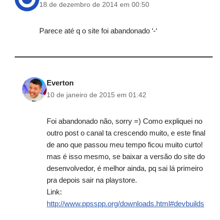
18 de dezembro de 2014 em 00:50
Parece até q o site foi abandonado ‘-‘
Everton
10 de janeiro de 2015 em 01:42
Foi abandonado não, sorry =) Como expliquei no
outro post o canal ta crescendo muito, e este final
de ano que passou meu tempo ficou muito curto!
mas é isso mesmo, se baixar a versão do site do
desenvolvedor, é melhor ainda, pq sai lá primeiro
pra depois sair na playstore.
Link:
http://www.ppsspp.org/downloads.html#devbuilds