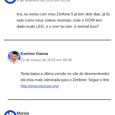
4 de fevereiro de 2015 em 00:55
kra, eu estou com meu Zenfone 5 já tem dois dias, já fiz
tudo como seus vídeos ensinam, más o GOW tem
dado muito LEG, e o som ta ruim. é normal isso?
Everton Vianna
23 de março de 2015 em 06:45
Tenta baixa a ultima versão no site do desenvolvedor,
ela esta mais otimizada para o Zenfone. Segue o link:
http://www.ppsspp.org/
Marina