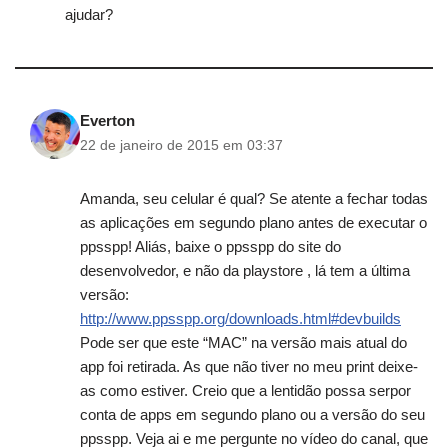
ajudar?
Everton
22 de janeiro de 2015 em 03:37
Amanda, seu celular é qual? Se atente a fechar todas
as aplicações em segundo plano antes de executar o
ppsspp! Aliás, baixe o ppsspp do site do
desenvolvedor, e não da playstore , lá tem a última
versão:
http://www.ppsspp.org/downloads.html#devbuilds
Pode ser que este “MAC” na versão mais atual do
app foi retirada. As que não tiver no meu print deixe-
as como estiver. Creio que a lentidão possa serpor
conta de apps em segundo plano ou a versão do seu
ppsspp. Veja ai e me pergunte no vídeo do canal, que