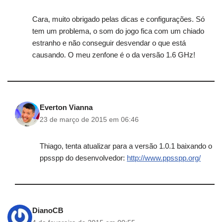
Cara, muito obrigado pelas dicas e configurações. Só
tem um problema, o som do jogo fica com um chiado
estranho e não conseguir desvendar o que está
causando. O meu zenfone é o da versão 1.6 GHz!
Everton Vianna
23 de março de 2015 em 06:46
Thiago, tenta atualizar para a versão 1.0.1 baixando o
ppsspp do desenvolvedor:
http://www.ppsspp.org/
DianoCB