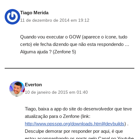
Tiago Merida
11 de dezembro de 2014 em 19:12
Quando vou executar o GOW (aparece o ícone, tudo
certo) ele fecha dizendo que não esta respondendo …
Alguma ajuda ? (Zenfone 5)
Everton
10 de janeiro de 2015 em 01:40
Tiago, baixa a app do site do desenvolvedor que teve
atualização para o Zenfone (link:
http://www.ppsspp.org/downloads.html#devbuilds
) .
Desculpe demorar por responder por aqui, é que
estou acompanhando os posts pelo Canal no Youtube