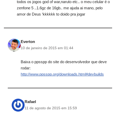
todos os jogos god of war,naruto etc.. o meu celular é o
zenfone 5 ..1.6gz de 16gb.. me ajuda ai mano, pelo
amor de Deus ‘kkkkkk to doido pra jogar
Everton
10 de janeiro de 2015 em 01:44
Baixa o ppsspp do site do desenvolvedor que deve
rodar:
http://www.ppsspp.org/downloads.html#devbuilds
Rafael
11 de agosto de 2015 em 15:59