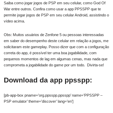
Saiba como jogar jogos de PSP em seu celular, como God Of
War entre outros. Confira como usar a app PPSSPP que te
permite jogar jogos de PSP em seu celular Android, assistindo o
vídeo acima.
Obs: Muitos usuários de Zenfone 5 ou pessoas interessadas
em saber do desempenho deste celular em relação a jogos, me
solicitaram este gameplay. Posso dizer que com a configuração
correta do app, é possível ter uma boa jogabilidade, com
pequenos momentos de lag em algumas cenas, mas nada que
comprometa a jogabilidade do game por um todo. Divirta-se!
Download da app ppsspp:
[pb-app-box pname=’org.ppsspp.ppsspp’ name=’PPSSPP –
PSP emulator’ theme=’discover’ lang=’en’]