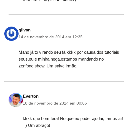
gilvan
14 de novembro de 2014 em 12:35
Mano já to virando seu fã,kkkk por causa dos tutoriais
seus,eu e minha nega,estamos mandando no
zenfone,show. Um salve irmão.
Everton
18 de novembro de 2014 em 00:06
kkkk que bom fera! No que eu puder ajudar, tamos aí!
=) Um abraço!