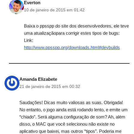
Everton
10 de janeiro de 2015 em 01:42
Baixa o ppsspp do site dos desenvolvedores, ele teve
uma atualizaçãopara corrigir estes tipos de bugs:
Link:
http://www.ppsspp.org/downloads.html#devbuilds
Amanda Elizabete
21 de janeiro de 2015 em 00:32
Saudações! Dicas muito valiosas as suas. Obrigada!
No entanto, o jogo ainda está rodando lento, e emite um
“chiado”. Será alguma configuração de som? Ah, além
disso, o MAC que você selecionou não existe no
aplicativo que baixei, mas outros “tipos”. Poderia me