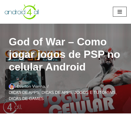
Pular
para
o
conteúdo
God of War – Como
jogar jogos de PSP no
celular Android
Everton Vianna
DICAS DE APPS
,
DICAS DE APPS, JOGOS E TUTORIAIS
,
DICAS DE GAMES