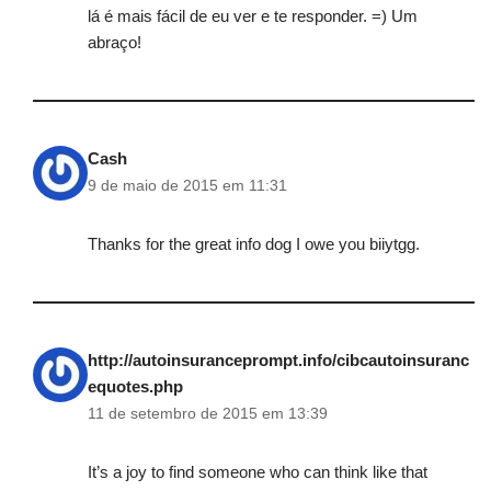
lá é mais fácil de eu ver e te responder. =) Um
abraço!
Cash
9 de maio de 2015 em 11:31
Thanks for the great info dog I owe you biiytgg.
http://autoinsuranceprompt.info/cibcautoinsuranc
equotes.php
11 de setembro de 2015 em 13:39
It’s a joy to find someone who can think like that