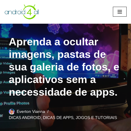
Pular
para
o
conteúdo
Aprenda a ocultar
imagens, pastas de
sua galeria de fotos, e
aplicativos sem a
necessidade de apps.
Everton Vianna
DICAS ANDROID
,
DICAS DE APPS, JOGOS E TUTORIAIS