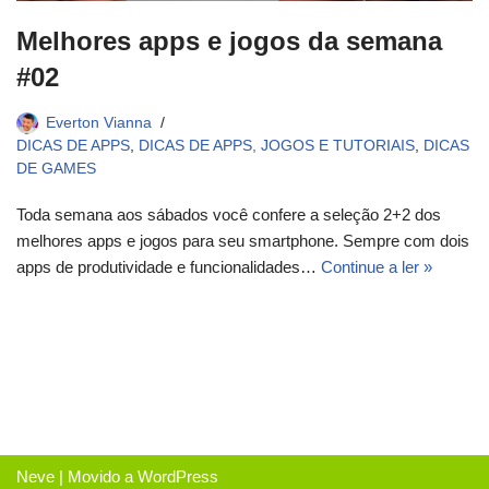
Melhores apps e jogos da semana
#02
Everton Vianna
DICAS DE APPS
,
DICAS DE APPS, JOGOS E TUTORIAIS
,
DICAS
DE GAMES
Toda semana aos sábados você confere a seleção 2+2 dos
melhores apps e jogos para seu smartphone. Sempre com dois
apps de produtividade e funcionalidades…
Continue a ler »
Neve
| Movido a
WordPress