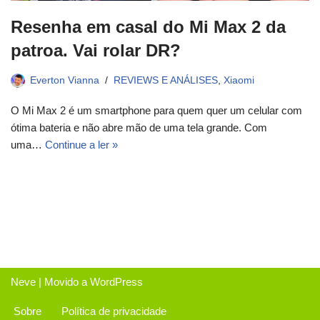
Resenha em casal do Mi Max 2 da
patroa. Vai rolar DR?
Everton Vianna
REVIEWS E ANÁLISES
,
Xiaomi
O Mi Max 2 é um smartphone para quem quer um celular com
ótima bateria e não abre mão de uma tela grande. Com
uma…
Continue a ler »
Neve
| Movido a
WordPress
Sobre
Política de privacidade