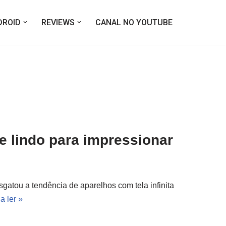
DROID
REVIEWS
CANAL NO YOUTUBE
 e lindo para impressionar
atou a tendência de aparelhos com tela infinita
a ler »