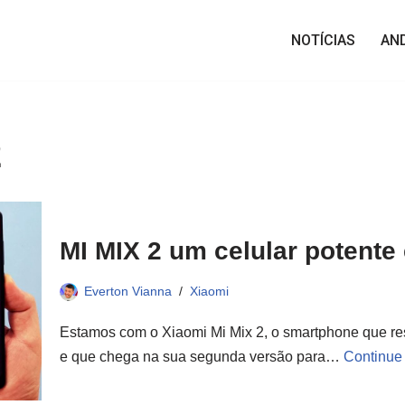
NOTÍCIAS
AN
2
MI MIX 2 um celular potente
Everton Vianna
Xiaomi
Estamos com o Xiaomi Mi Mix 2, o smartphone que resg
e que chega na sua segunda versão para…
Continue 