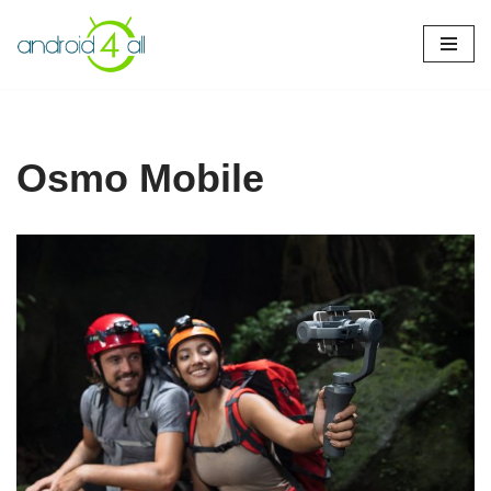
Pular
para
o
conteúdo
Osmo Mobile