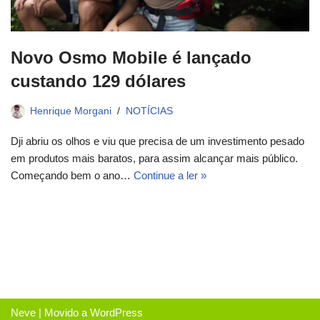
Novo Osmo Mobile é lançado
custando 129 dólares
Henrique Morgani
NOTÍCIAS
Dji abriu os olhos e viu que precisa de um investimento pesado
em produtos mais baratos, para assim alcançar mais público.
Começando bem o ano…
Continue a ler »
Neve
| Movido a
WordPress