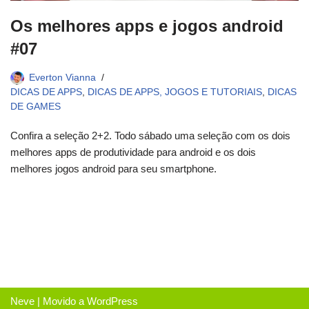
Os melhores apps e jogos android
#07
Everton Vianna
DICAS DE APPS
,
DICAS DE APPS, JOGOS E TUTORIAIS
,
DICAS
DE GAMES
Confira a seleção 2+2. Todo sábado uma seleção com os dois
melhores apps de produtividade para android e os dois
melhores jogos android para seu smartphone.
Neve
| Movido a
WordPress