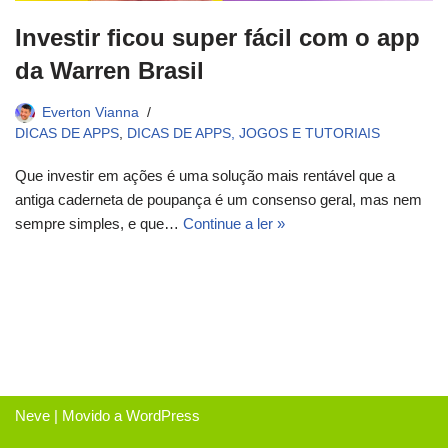
Investir ficou super fácil com o app
da Warren Brasil
Everton Vianna
DICAS DE APPS
,
DICAS DE APPS, JOGOS E TUTORIAIS
Que investir em ações é uma solução mais rentável que a
antiga caderneta de poupança é um consenso geral, mas nem
sempre simples, e que…
Continue a ler »
Neve
| Movido a
WordPress