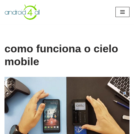
Pular
para
o
conteúdo
como funciona o cielo
mobile