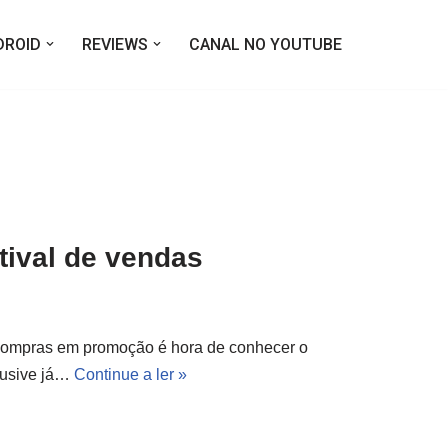
DROID
REVIEWS
CANAL NO YOUTUBE
tival de vendas
compras em promoção é hora de conhecer o
clusive já…
Continue a ler »